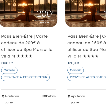
Pass Bien-Être | Carte
Pass Bien-Être | C
cadeau de 200€ à
cadeau de 150€ 
utiliser au Spa Marseille
utiliser au Spa Ma
Villa M ★★★★
Villa M ★★★★
200,00
€
150,00
€
Marseille
Marseille
PROVENCE-ALPES-COTE D'AZUR
PROVENCE-ALPES-COTE D
Ajouter au
Détails
Ajouter au
panier
panier