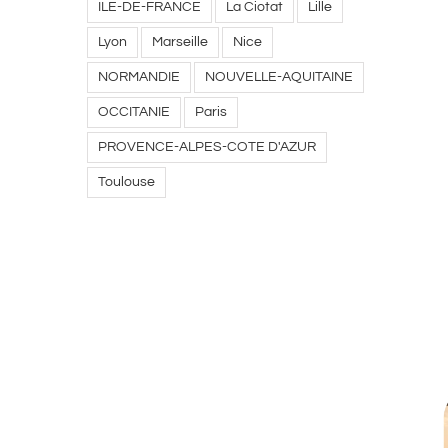
ILE-DE-FRANCE
La Ciotat
Lille
Lyon
Marseille
Nice
NORMANDIE
NOUVELLE-AQUITAINE
OCCITANIE
Paris
PROVENCE-ALPES-COTE D'AZUR
Toulouse