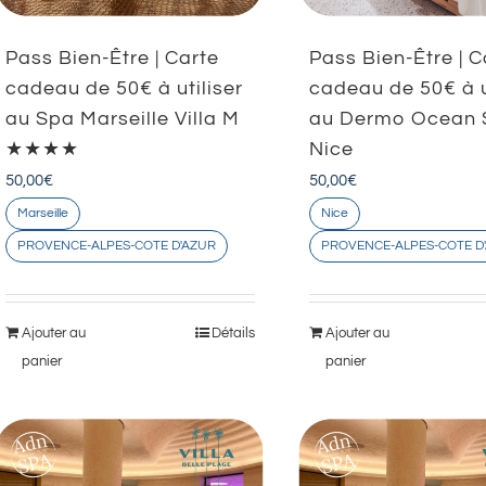
Pass Bien-Être | Carte
Pass Bien-Être | C
cadeau de 50€ à utiliser
cadeau de 50€ à u
au Spa Marseille Villa M
au Dermo Ocean 
★★★★
Nice
50,00
€
50,00
€
Marseille
Nice
PROVENCE-ALPES-COTE D'AZUR
PROVENCE-ALPES-COTE D
Ajouter au
Détails
Ajouter au
panier
panier