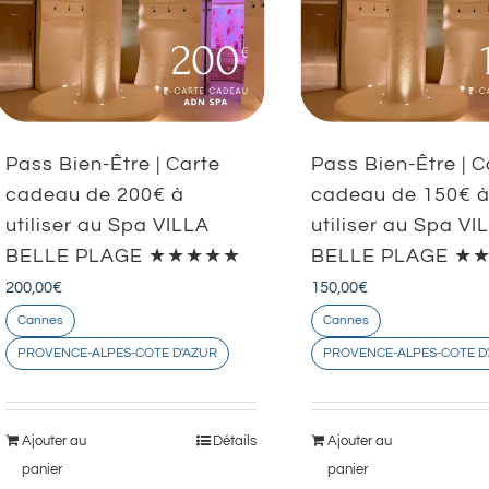
Pass Bien-Être | Carte
Pass Bien-Être | C
cadeau de 200€ à
cadeau de 150€ 
utiliser au Spa VILLA
utiliser au Spa VI
BELLE PLAGE ★★★★★
BELLE PLAGE 
200,00
€
150,00
€
Cannes
Cannes
PROVENCE-ALPES-COTE D'AZUR
PROVENCE-ALPES-COTE D
Ajouter au
Détails
Ajouter au
panier
panier