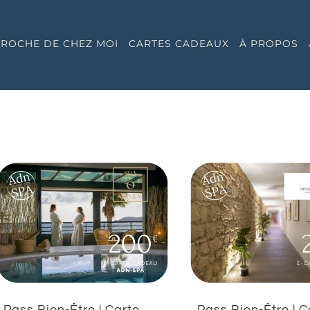
 PROCHE DE CHEZ MOI
CARTES CADEAUX
À PROPOS
Pass Bien-Être | Carte
Pass Bien-Être | C