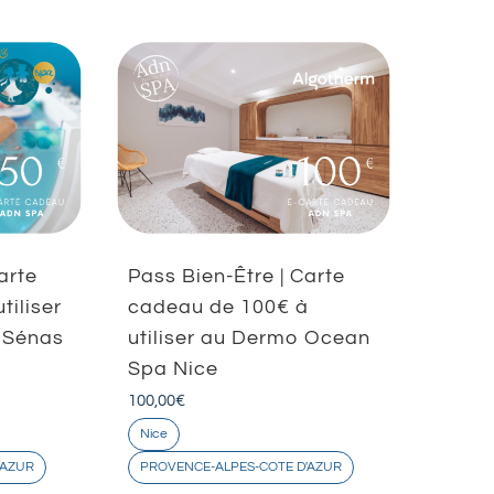
arte
Pass Bien-Être | Carte
tiliser
cadeau de 100€ à
a Sénas
utiliser au Dermo Ocean
Spa Nice
100,00
€
Nice
'AZUR
PROVENCE-ALPES-COTE D'AZUR