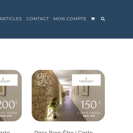
ARTICLES
CONTACT
MON COMPTE
arte
Pass Bien-Être | Carte