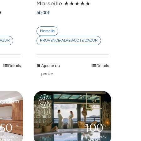
Marseille ★★★★★
★
50,00
€
Marseille
'AZUR
PROVENCE-ALPES-COTE D'AZUR
Détails
Ajouter au
Détails
panier