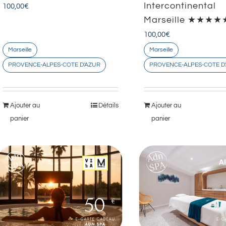
Intercontinental
100,00
€
Marseille ★★★★
100,00
€
Marseille
Marseille
PROVENCE-ALPES-COTE D'AZUR
PROVENCE-ALPES-COTE D
Ajouter au
Détails
Ajouter au
panier
panier