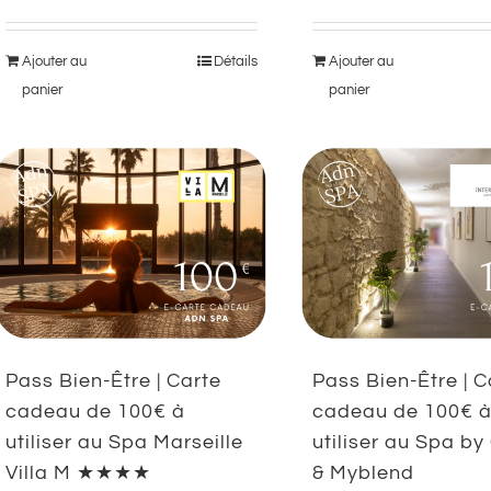
Ajouter au
Détails
Ajouter au
panier
panier
Pass Bien-Être | Carte
Pass Bien-Être | C
cadeau de 100€ à
cadeau de 100€ 
utiliser au Spa Marseille
utiliser au Spa by
Villa M ★★★★
& Myblend