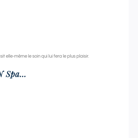
it elle-même le soin qui lui fera le plus plaisir.
DN Spa…