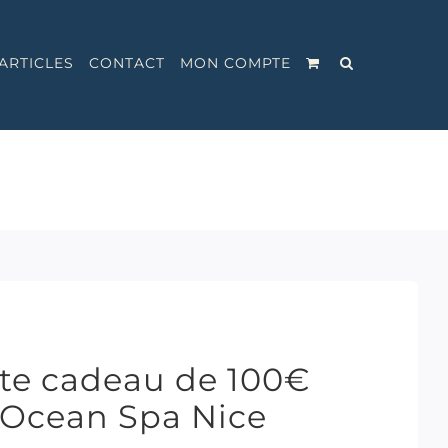
ARTICLES
CONTACT
MON COMPTE
rte cadeau de 100€
o Ocean Spa Nice