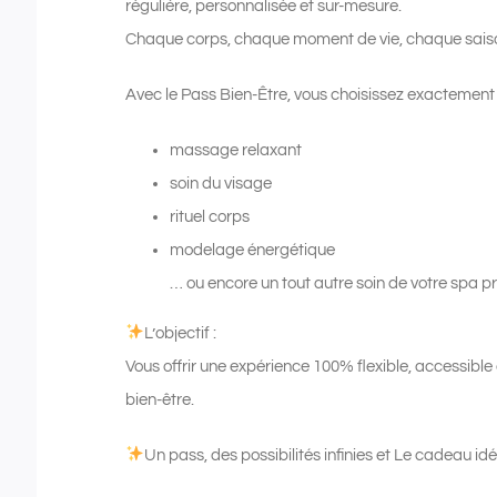
régulière, personnalisée et sur-mesure.
Chaque corps, chaque moment de vie, chaque saiso
Avec le Pass Bien-Être, vous choisissez exactement c
massage relaxant
soin du visage
rituel corps
modelage énergétique
… ou encore un tout autre soin de votre spa pr
L’objectif :
Vous offrir une expérience 100% flexible, accessible
bien-être.
Un pass, des possibilités infinies et Le cadeau idé