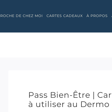
 PROCHE DE CHEZ MOI
CARTES CADEAUX
À PROPOS
Pass Bien-Être | Ca
à utiliser au Derm