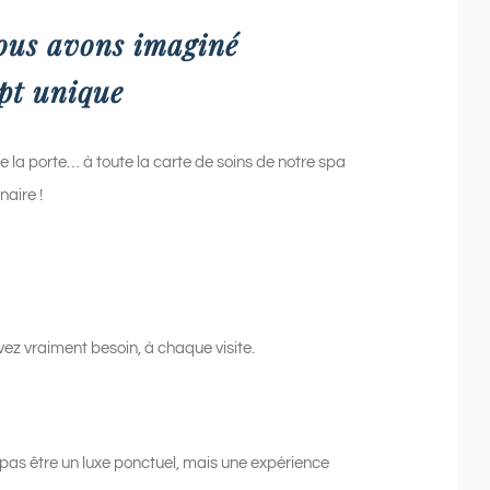
ous avons imaginé
pt unique
re la porte… à toute la carte de soins de notre spa
naire !
avez vraiment besoin, à chaque visite.
pas être un luxe ponctuel, mais une expérience