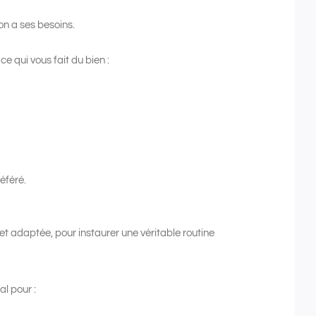
n a ses besoins.
e qui vous fait du bien :
éféré.
 et adaptée, pour instaurer une véritable routine
al pour :