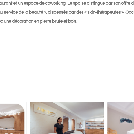
taurant et un espace de coworking. Le spa se distingue par son offre de
u service de la beauté », dispensés par des « skin-thérapeutes ». Occ
c une décoration en pierre brute et bois.