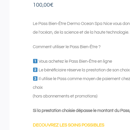
100,00
€
Le Pass Bien-Être Dermo Ocean Spa Nice vous donne 
de l’océan, de la science et de la haute technologie.
Comment utiliser le Pass Bien-Être ?
Vous achetez le Pass Bien-Être en ligne
Le bénéficiaire réserve la prestation de son cho
Il utilise le Pass comme moyen de paiement che
choix
(hors abonnements et promotions)
Si la prestation choisie dépasse le montant du Pass,
DECOUVREZ LES SOINS POSSIBLES