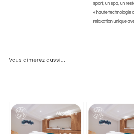
sport, un spa, un res
« haute technologie a
relaxation unique ave
Vous aimerez aussi…