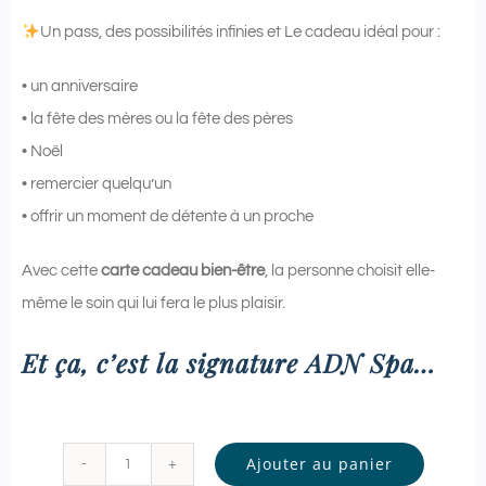
Un pass, des possibilités infinies et Le cadeau idéal pour :
• un anniversaire
• la fête des mères ou la fête des pères
• Noël
• remercier quelqu’un
• offrir un moment de détente à un proche
Avec cette
carte cadeau bien-être
, la personne choisit elle-
même le soin qui lui fera le plus plaisir.
Et ça, c’est la signature ADN Spa…
Ajouter au panier
quantité