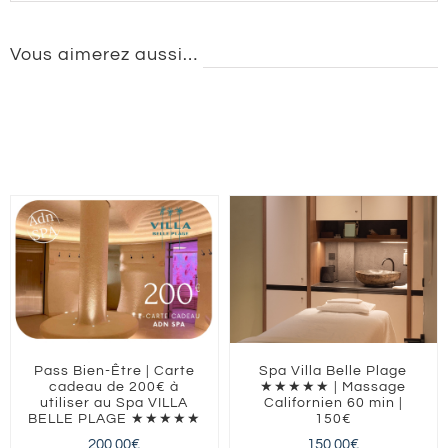
Vous aimerez aussi…
Pass Bien-Être | Carte
Spa Villa Belle Plage
cadeau de 200€ à
★★★★★ | Massage
utiliser au Spa VILLA
Californien 60 min |
BELLE PLAGE ★★★★★
150€
200,00
€
150,00
€