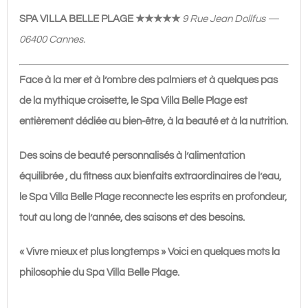
PLAGE
SPA VILLA BELLE PLAGE ★★★★★
9 Rue Jean Dollfus —
★★★★★
06400 Cannes.
Face à la mer et à l’ombre des palmiers et à quelques pas
de la mythique croisette, le Spa Villa Belle Plage est
entièrement dédiée au bien-être, à la beauté et à la nutrition.
Des soins de beauté personnalisés à l’alimentation
équilibrée , du fitness aux bienfaits extraordinaires de l’eau,
le Spa Villa Belle Plage reconnecte les esprits en profondeur,
tout au long de l’année, des saisons et des besoins.
« Vivre mieux et plus longtemps » Voici en quelques mots la
philosophie du Spa Villa Belle Plage.