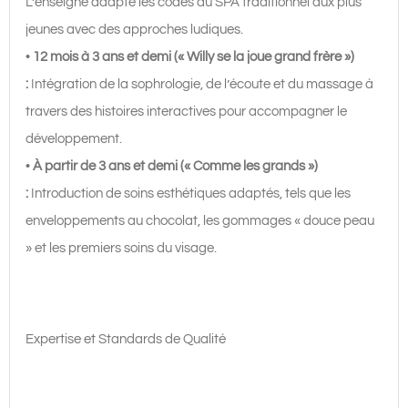
L’enseigne adapte les codes du SPA traditionnel aux plus
jeunes avec des approches ludiques.
•
12 mois à 3 ans et demi (« Willy se la joue grand frère »)
:
Intégration de la sophrologie, de l’écoute et du massage à
travers des histoires interactives pour accompagner le
développement.
•
À partir de 3 ans et demi (« Comme les grands »)
:
Introduction de soins esthétiques adaptés, tels que les
enveloppements au chocolat, les gommages « douce peau
» et les premiers soins du visage.
Expertise et Standards de Qualité