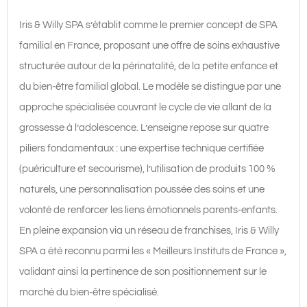
&
Iris & Willy SPA s’établit comme le premier concept de SPA
Willy
familial en France, proposant une offre de soins exhaustive
Spa
structurée autour de la périnatalité, de la petite enfance et
Sénas
du bien-être familial global. Le modèle se distingue par une
approche spécialisée couvrant le cycle de vie allant de la
grossesse à l’adolescence. L’enseigne repose sur quatre
piliers fondamentaux : une expertise technique certifiée
(puériculture et secourisme), l’utilisation de produits 100 %
naturels, une personnalisation poussée des soins et une
volonté de renforcer les liens émotionnels parents-enfants.
En pleine expansion via un réseau de franchises, Iris & Willy
SPA a été reconnu parmi les « Meilleurs Instituts de France »,
validant ainsi la pertinence de son positionnement sur le
marché du bien-être spécialisé.