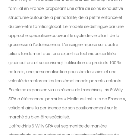
Bordeaux
familial en France, proposant une offre de soins exhaustive
-
structurée autour de la périnatalité, de la petite enfance et
Le
du bien-être familial global. Le modèle se distingue par une
Bouscat
approche spécialisée couvrant le cycle de vie allant de la
grossesse à l’adolescence. L’enseigne repose sur quatre
piliers fondamentaux : une expertise technique certifiée
(puériculture et secourisme), l’utilisation de produits 100 %
naturels, une personnalisation poussée des soins et une
volonté de renforcer les liens émotionnels parents-enfants.
En pleine expansion via un réseau de franchises, Iris & Willy
SPA a été reconnu parmi les « Meilleurs Instituts de France »,
validant ainsi la pertinence de son positionnement sur le
marché du bien-être spécialisé.
L’offre d’Iris & Willy SPA est segmentée de manière