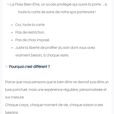
✨Le Pass Bien-Être, un accès privilégié qui ouvre la porte… à
toute la carte de soins de notre spa partenaire !
Oui, toute la carte.
Pas de restriction.
Pas de choix imposé.
Juste la liberté de profiter du soin dont vous avez
vraiment besoin, à chaque visite.
✨
Pourquoi c’est différent ?
Parce que nous pensons que le bien-être ne devrait pas être un
luxe ponctuel, mais une expérience régulière, personnalisée et
sur-mesure.
Chaque corps, chaque moment de vie, chaque saison a ses
besoins.