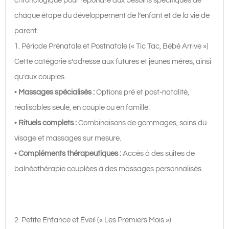
chronologique pour répondre aux besoins spécifiques de
chaque étape du développement de l’enfant et de la vie de
parent.
1. Période Prénatale et Postnatale (« Tic Tac, Bébé Arrive »)
Cette catégorie s’adresse aux futures et jeunes mères, ainsi
qu’aux couples.
•
Massages spécialisés :
Options pré et post-natalité,
réalisables seule, en couple ou en famille.
•
Rituels complets :
Combinaisons de gommages, soins du
visage et massages sur mesure.
•
Compléments thérapeutiques :
Accès à des suites de
balnéothérapie couplées à des massages personnalisés.
2. Petite Enfance et Éveil (« Les Premiers Mois »)