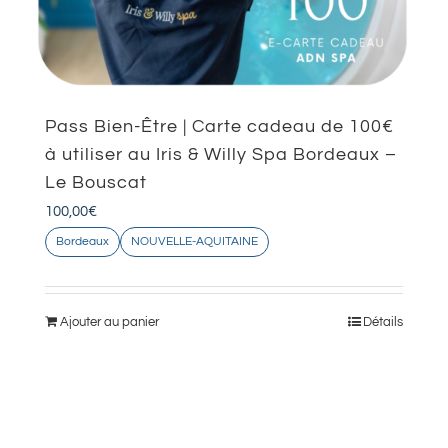
Pass Bien-Être | Carte cadeau de 100€
à utiliser au Iris & Willy Spa Bordeaux –
Le Bouscat
100,00
€
Bordeaux
NOUVELLE-AQUITAINE
Ajouter au panier
Détails