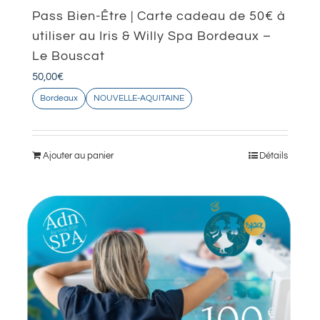
Pass Bien-Être | Carte cadeau de 50€ à
utiliser au Iris & Willy Spa Bordeaux –
Le Bouscat
50,00
€
Bordeaux
NOUVELLE-AQUITAINE
Ajouter au panier
Détails