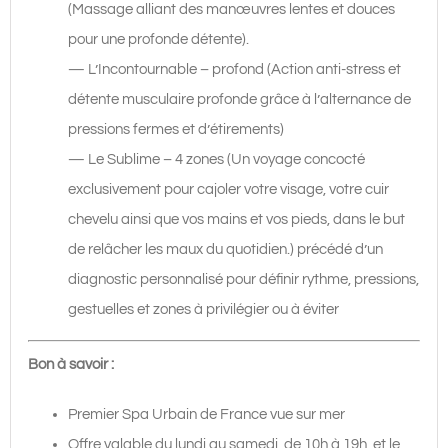
(Massage alliant des manœuvres lentes et douces
pour une profonde détente).
— L’Incontournable – profond (Action anti-stress et
détente musculaire profonde grâce à l’alternance de
pressions fermes et d’étirements)
— Le Sublime – 4 zones (Un voyage concocté
exclusivement pour cajoler votre visage, votre cuir
chevelu ainsi que vos mains et vos pieds, dans le but
de relâcher les maux du quotidien.) précédé d’un
diagnostic personnalisé pour définir rythme, pressions,
gestuelles et zones à privilégier ou à éviter
Bon à savoir :
Premier Spa Urbain de France vue sur mer
Offre valable du lundi au samedi, de 10h à 19h, et le