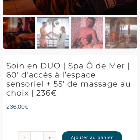
Soin en DUO | Spa Ô de Mer |
60′ d’accès à l’espace
sensoriel + 55′ de massage au
choix | 236€
236,00
€
Ajouter au panier