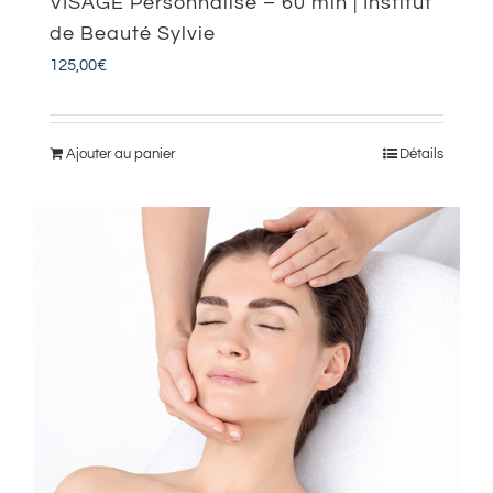
VISAGE Personnalisé – 60 min | Institut
de Beauté Sylvie
125,00
€
Ajouter au panier
Détails