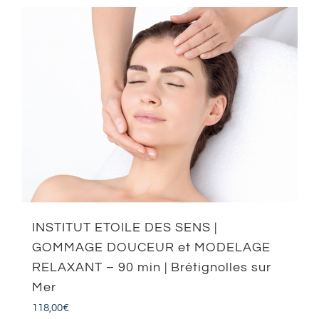
INSTITUT ETOILE DES SENS |
GOMMAGE DOUCEUR et MODELAGE
RELAXANT – 90 min | Brétignolles sur
Mer
118,00
€