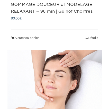
GOMMAGE DOUCEUR et MODELAGE
RELAXANT – 90 min | Guinot Chartres
90,00
€
Ajouter au panier
Détails