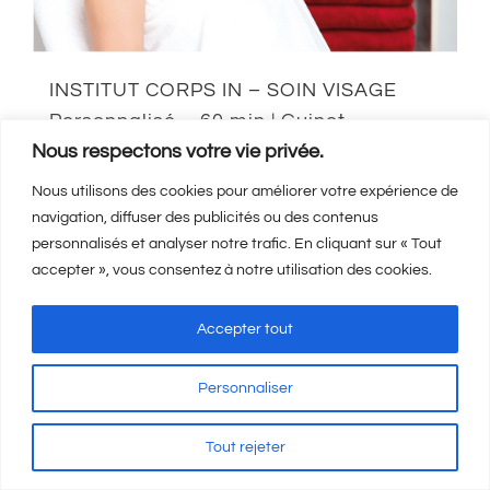
INSTITUT CORPS IN – SOIN VISAGE
Personnalisé – 60 min | Guinot
Nous respectons votre vie privée.
Castelnaudary
110,00
€
Nous utilisons des cookies pour améliorer votre expérience de
navigation, diffuser des publicités ou des contenus
personnalisés et analyser notre trafic. En cliquant sur « Tout
accepter », vous consentez à notre utilisation des cookies.
Ajouter au panier
Détails
Accepter tout
Personnaliser
Tout rejeter