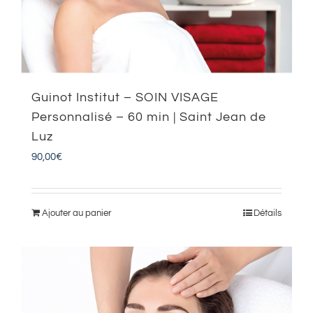
Guinot Institut – SOIN VISAGE
Personnalisé – 60 min | Saint Jean de
Luz
90,00
€
Ajouter au panier
Détails