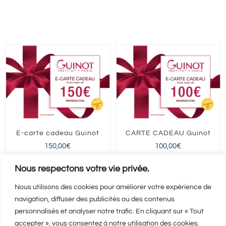
|
Guinot
Paris
15
E-carte cadeau Guinot
CARTE CADEAU Guinot
150,00
€
100,00
€
FRANCE entière
FRANCE entière
Nous respectons votre vie privée.
Nous utilisons des cookies pour améliorer votre expérience de
navigation, diffuser des publicités ou des contenus
Ajouter au panier
Ajouter au panier
Détails
Détails
personnalisés et analyser notre trafic. En cliquant sur « Tout
accepter », vous consentez à notre utilisation des cookies.