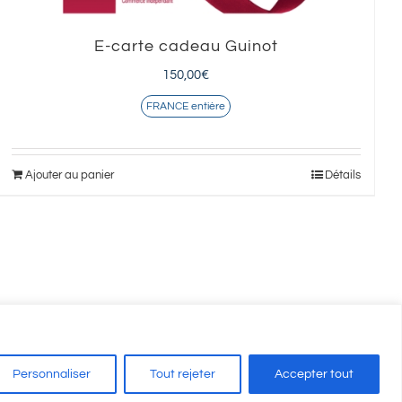
E-carte cadeau Guinot
150,00
€
FRANCE entière
Ajouter au panier
Détails
Personnaliser
Tout rejeter
Accepter tout
on Auxerre