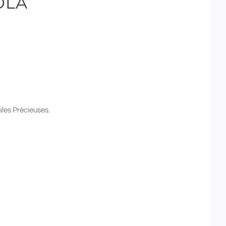
OLA
es Précieuses.