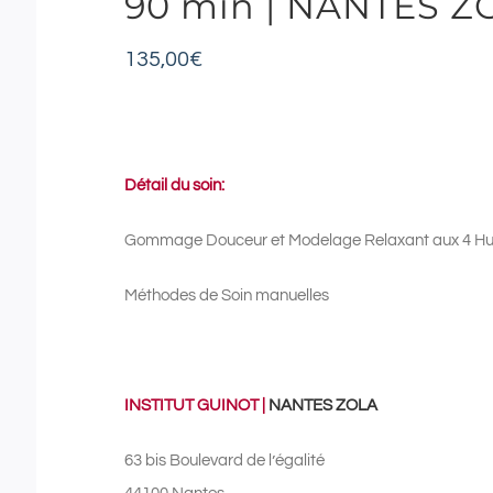
90 min | NANTES Z
135,00
€
Détail du soin:
Gommage Douceur et Modelage Relaxant aux 4 Huil
Méthodes de Soin manuelles
INSTITUT GUINOT |
NANTES ZOLA
63 bis Boulevard de l’égalité