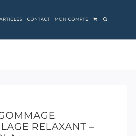
ARTICLES
CONTACT
MON COMPTE
| GOMMAGE
LAGE RELAXANT –