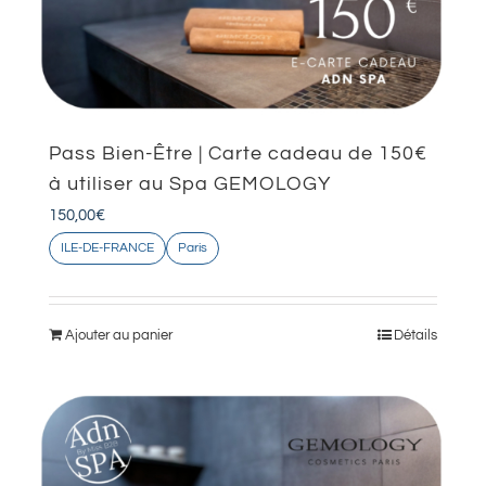
Pass Bien-Être | Carte cadeau de 150€
à utiliser au Spa GEMOLOGY
150,00
€
ILE-DE-FRANCE
Paris
Ajouter au panier
Détails