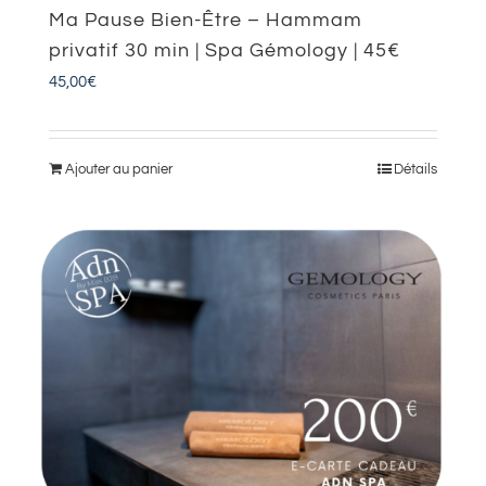
Ma Pause Bien-Être – Hammam
privatif 30 min | Spa Gémology | 45€
45,00
€
Ajouter au panier
Détails