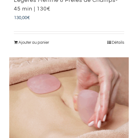
Légères Menthe & Preles de Champs-
45 min | 130€
130,00
€
Ajouter au panier
Détails