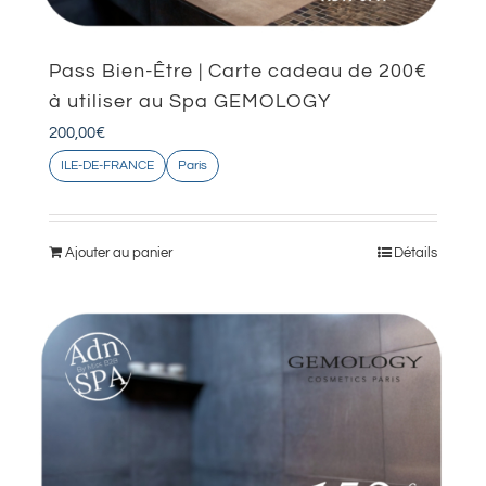
Pass Bien-Être | Carte cadeau de 200€
à utiliser au Spa GEMOLOGY
200,00
€
ILE-DE-FRANCE
Paris
Ajouter au panier
Détails