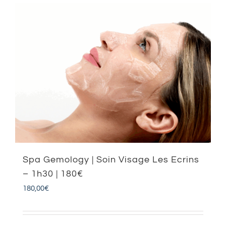
Spa Gemology | Soin Visage Les Ecrins
– 1h30 | 180€
180,00
€