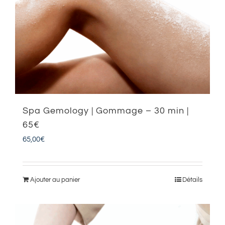
Spa Gemology | Gommage – 30 min |
65€
65,00
€
Ajouter au panier
Détails