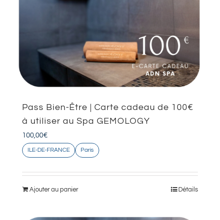
Pass Bien-Être | Carte cadeau de 100€
à utiliser au Spa GEMOLOGY
100,00
€
ILE-DE-FRANCE
Paris
Ajouter au panier
Détails