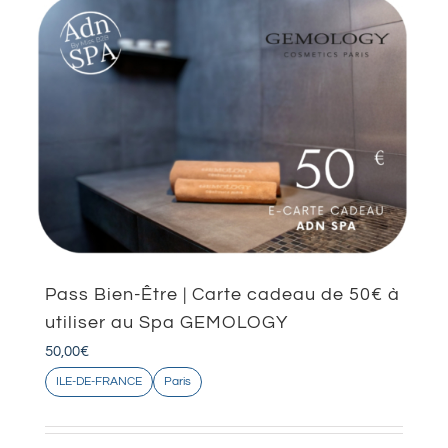
Pass Bien-Être | Carte cadeau de 50€ à
utiliser au Spa GEMOLOGY
50,00
€
ILE-DE-FRANCE
Paris