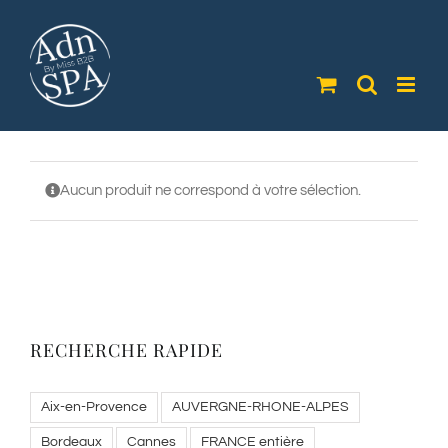
Passer
au
contenu
Aucun produit ne correspond à votre sélection.
RECHERCHE RAPIDE
Aix-en-Provence
AUVERGNE-RHONE-ALPES
Bordeaux
Cannes
FRANCE entière