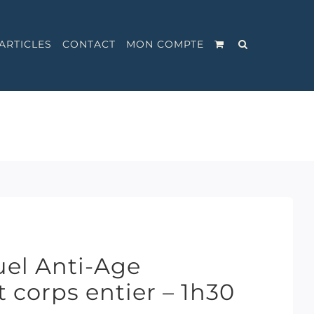
ARTICLES
CONTACT
MON COMPTE
uel Anti-Age
 corps entier – 1h30