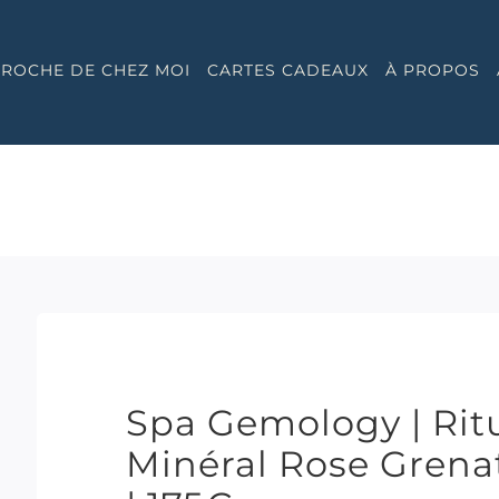
 PROCHE DE CHEZ MOI
CARTES CADEAUX
À PROPOS
Spa Gemology | Rit
Minéral Rose Grenat