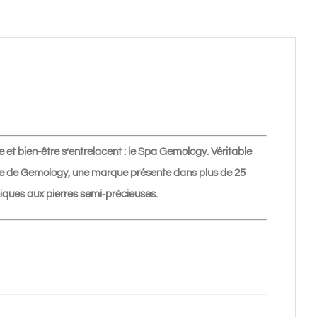
e et bien-être s’entrelacent : le Spa Gemology. Véritable
aire de Gemology, une marque présente dans plus de 25
iques aux pierres semi‑précieuses.