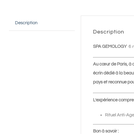
Description
Description
SPA GEMOLOGY
6
r
Au cœur de Paris, à d
écrin dédié à la bea
pays et reconnue pou
L’expérience compre
Rituel Anti-Ag
Bon à savoir :