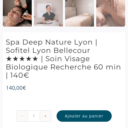
Spa Deep Nature Lyon |
Sofitel Lyon Bellecour
★★★★★ | Soin Visage
Biologique Recherche 60 min
| 140€
140,00
€
Ajouter au panier
quantité