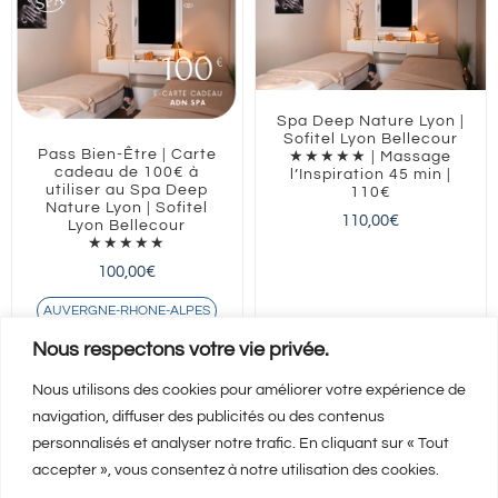
Spa Deep Nature Lyon |
Sofitel Lyon Bellecour
Pass Bien-Être | Carte
★★★★★ | Massage
cadeau de 100€ à
l’Inspiration 45 min |
utiliser au Spa Deep
110€
Nature Lyon | Sofitel
110,00
€
Lyon Bellecour
★★★★★
100,00
€
AUVERGNE-RHONE-ALPES
Lyon
Nous respectons votre vie privée.
Nous utilisons des cookies pour améliorer votre expérience de
navigation, diffuser des publicités ou des contenus
Ajouter au panier
Ajouter au panier
Détails
Détails
personnalisés et analyser notre trafic. En cliquant sur « Tout
accepter », vous consentez à notre utilisation des cookies.