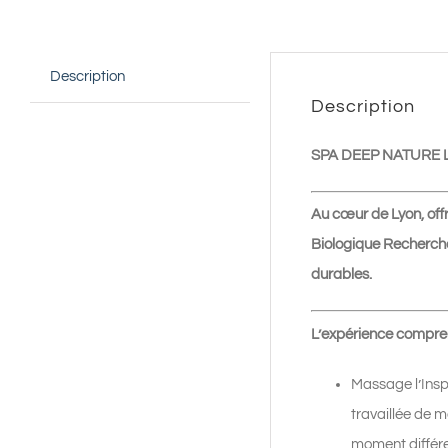
Description
Description
SPA DEEP NATURE 
Au cœur de Lyon, off
Biologique Recherche
durables.
L’expérience compre
Massage l’Insp
travaillée de m
moment différe