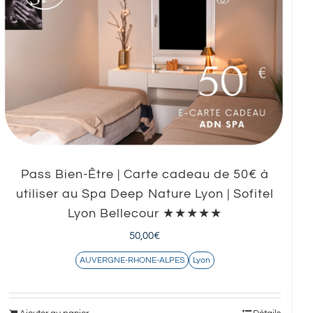
Pass Bien-Être | Carte cadeau de 50€ à
utiliser au Spa Deep Nature Lyon | Sofitel
Lyon Bellecour ★★★★★
50,00
€
AUVERGNE-RHONE-ALPES
Lyon