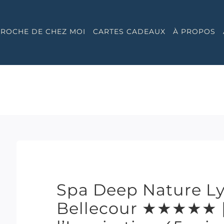
 PROCHE DE CHEZ MOI
CARTES CADEAUX
À PROPOS
Spa Deep Nature Lyo
Bellecour ★★★★★ 