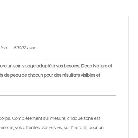
eton — 69002 Lyon
ore un soin visage adapté à vos besoins. Deep Nature et
s de peau de chacun pour des résultats visibles et
u corps. Complètement sur mesure, chaque zone est
ins, vos attentes, vos envies, sur l’instant, pour un