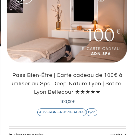
Pass Bien-Être | Carte cadeau de 100€ à
utiliser au Spa Deep Nature Lyon | Sofitel
Lyon Bellecour ★★★★★
100,00
€
AUVERGNE-RHONE-ALPES
Lyon