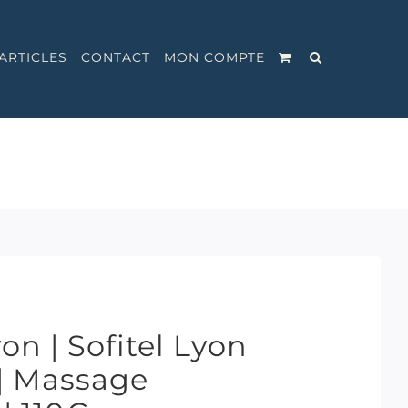
ARTICLES
CONTACT
MON COMPTE
n | Sofitel Lyon
| Massage