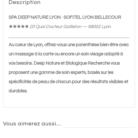
Description
Nature
Lyon
SPA DEEP NATURE LYON · SOFITEL LYON BELLECOUR
|
★★★★★
20 Quai Docteur Gailleton — 69002 Lyon
Sofitel
Lyon
Au cœur de Lyon, offrez-vous une parenthèse bien-être avec
Bellecour
un massage à la carte ou encore un soin visage adapté à
★★★★★
vos besoins. Deep Nature et Biologique Recherche vous
proposent une gamme de soin experts, basés sur les
spécificités de peau de chacun pour des résultats visibles et
durables.
Vous aimerez aussi…