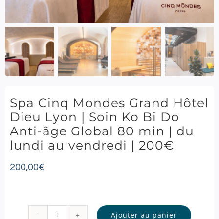
Spa Cinq Mondes Grand Hôtel
Dieu Lyon | Soin Ko Bi Do
Anti-âge Global 80 min | du
lundi au vendredi | 200€
200,00
€
Ajouter au panier