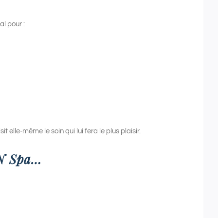
al pour :
it elle-même le soin qui lui fera le plus plaisir.
DN Spa…