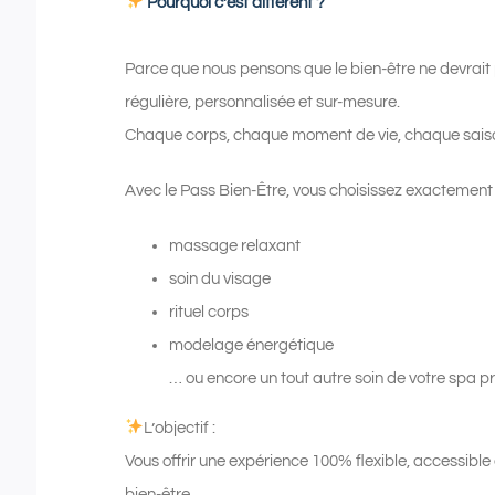
Pourquoi c’est différent ?
Parce que nous pensons que le bien-être ne devrait 
régulière, personnalisée et sur-mesure.
Chaque corps, chaque moment de vie, chaque saiso
Avec le Pass Bien-Être, vous choisissez exactement c
massage relaxant
soin du visage
rituel corps
modelage énergétique
… ou encore un tout autre soin de votre spa pr
L’objectif :
Vous offrir une expérience 100% flexible, accessible
bien-être.