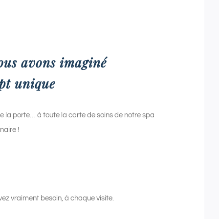
ous avons imaginé
pt unique
re la porte… à toute la carte de soins de notre spa
naire !
avez vraiment besoin, à chaque visite.