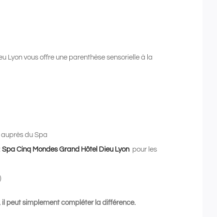
 Lyon vous offre une parenthèse sensorielle à la
ix auprès du Spa
z
Spa Cinq Mondes Grand Hôtel Dieu Lyon
pour les
)
 il peut simplement compléter la différence.