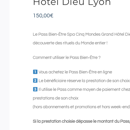
Hôtel Dieu Lyon
150,00
€
Le Pass Bien-Être Spa Cinq Mondes Grand Hôtel Dieu
découverte des rituels du Monde entier !
Comment utiliser le Pass Bien-Être ?
Vous achetez le Pass Bien-Être en ligne
Le bénéficiaire réserve la prestation de son cho
Il utilise le Pass comme moyen de paiement che
prestations de son choix
(hors abonnements et promotions et hors week-end
Si la prestation choisie dépasse le montant du Pass,