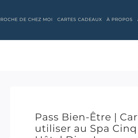
 PROCHE DE CHEZ MOI
CARTES CADEAUX
À PROPOS
Pass Bien-Être | Ca
utiliser au Spa Ci