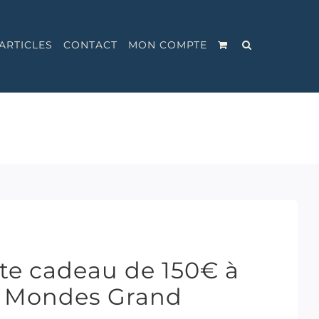
ARTICLES
CONTACT
MON COMPTE
rte cadeau de 150€ à
nq Mondes Grand