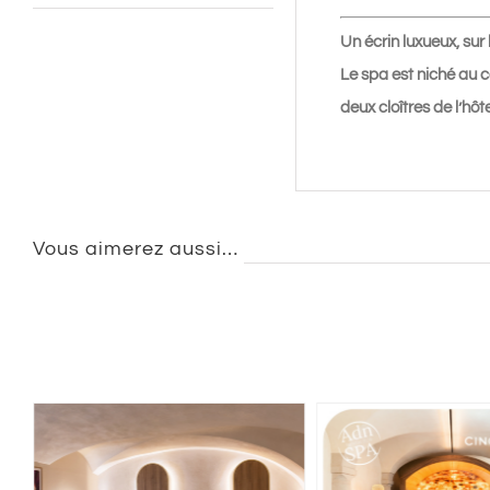
Un écrin luxueux, sur 
Le spa est niché au c
deux cloîtres de l’hôt
Vous aimerez aussi…