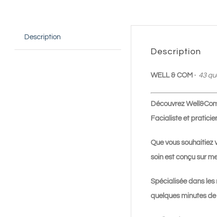
Description
Description
WELL & COM ·
43 qu
Découvrez Well&Com’ 
Facialiste et pratic
Que vous souhaitiez 
soin est conçu sur me
Spécialisée dans les 
quelques minutes de 