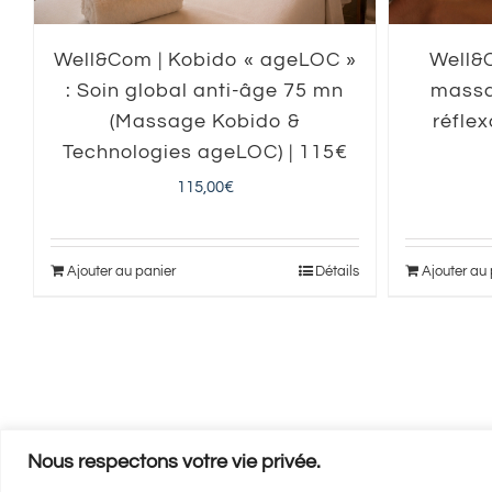
Well&Com | Kobido « ageLOC »
Well&C
: Soin global anti-âge 75 mn
massa
(Massage Kobido &
réflex
Technologies ageLOC) | 115€
115,00
€
Ajouter au panier
Détails
Ajouter au
Nous respectons votre vie privée.