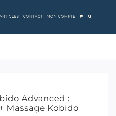
ARTICLES
CONTACT
MON COMPTE
bido Advanced :
 + Massage Kobido