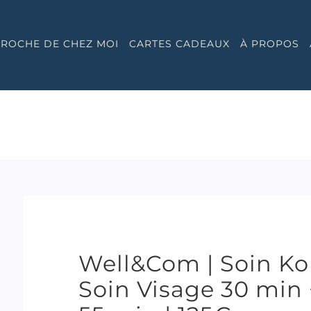
 PROCHE DE CHEZ MOI
CARTES CADEAUX
À PROPOS
Well&Com | Soin Ko
Soin Visage 30 min