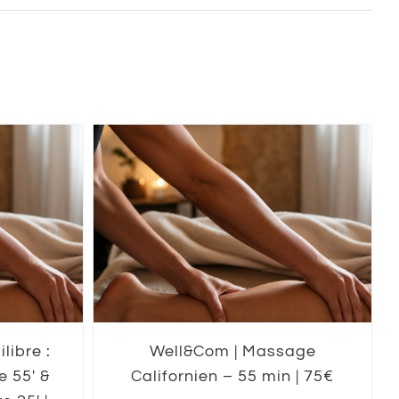
libre :
Well&Com | Massage
 55′ &
Californien – 55 min | 75€