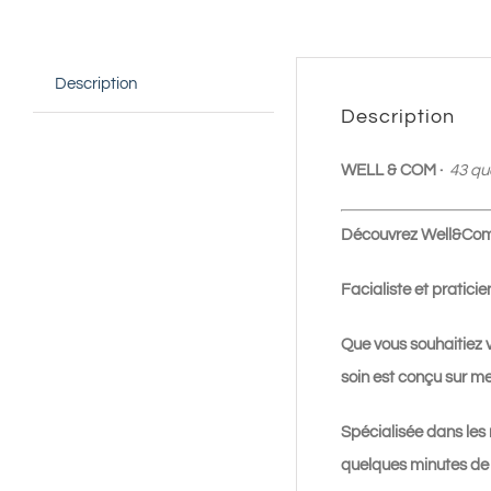
Description
Description
WELL & COM ·
43 qu
Découvrez Well&Com’ 
Facialiste et pratic
Que vous souhaitiez 
soin est conçu sur me
Spécialisée dans les 
quelques minutes de 