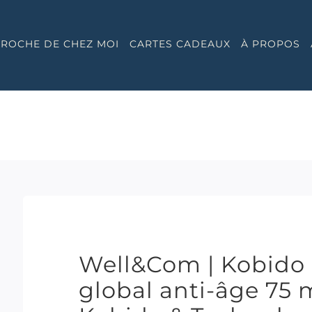
 PROCHE DE CHEZ MOI
CARTES CADEAUX
À PROPOS
Well&Com | Kobido 
global anti-âge 75