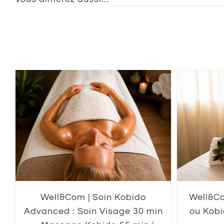
Well&Com | Soin Kobido
Well&C
Advanced : Soin Visage 30 min
ou Kobi