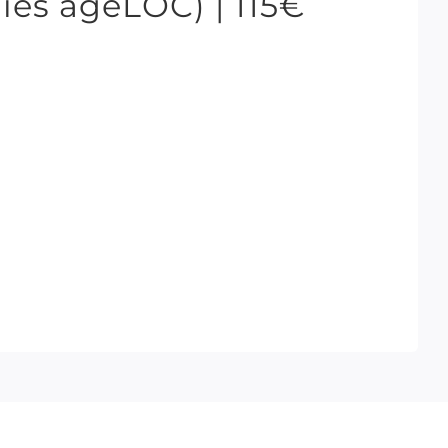
ies ageLOC) | 115€