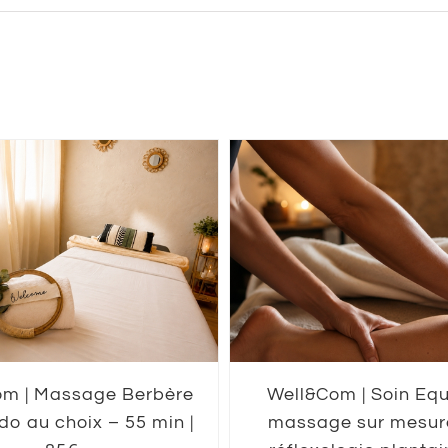
om | Massage Berbère
Well&Com | Soin Equi
do au choix – 55 min |
massage sur mesure