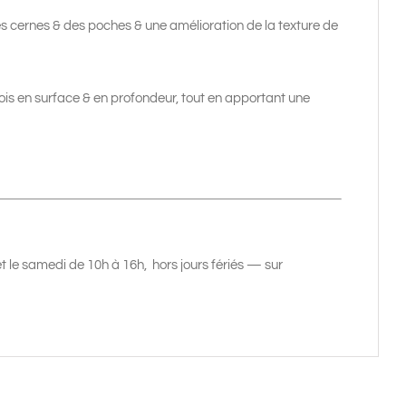
des cernes & des poches & une amélioration de la texture de
a fois en surface & en profondeur, tout en apportant une
 et le samedi de 10h à 16h, hors jours fériés — sur