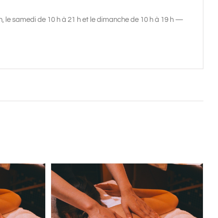
 h, le samedi de 10 h à 21 h et le dimanche de 10 h à 19 h —