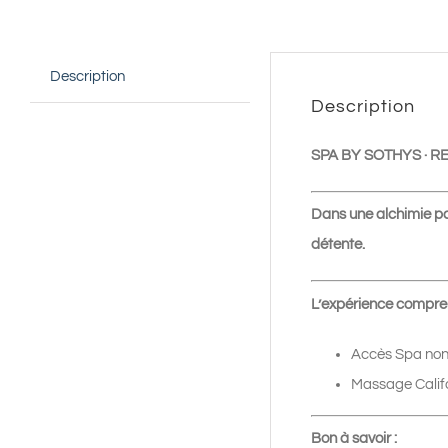
Description
Description
SPA BY SOTHYS ·
Dans une alchimie par
détente.
L’expérience compre
Accès Spa non
Massage Calif
Bon à savoir :