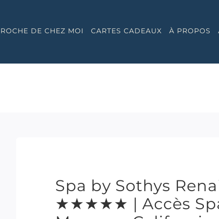
 PROCHE DE CHEZ MOI
CARTES CADEAUX
À PROPOS
Spa by Sothys Rena
★★★★★ | Accès Spa