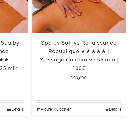
 Spa by
Spa by Sothys Renaissance
nce
République ★★★★★ |
★★ |
Massage Californien 55 min |
25 min |
100€
100,00
€
Ajouter au panier
Détails
Détails