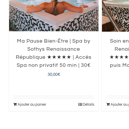
Ma Pause Bien-Être | Spa by
Soin e
Sothys Renaissance
Rena
République ★★★★★ | Accès
★★★★★ 
Spa non privatif 50 min | 30€
puis M
30,00
€
Ajouter au panier
Détails
Ajouter au