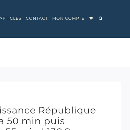
ARTICLES
CONTACT
MON COMPTE
issance République
 50 min puis