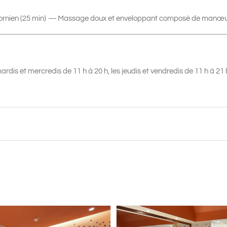
rnien (25 min)
—
Massage doux et enveloppant composé de manœuv
ardis et mercredis de 11 h à 20 h, les jeudis et vendredis de 11 h à 21 h