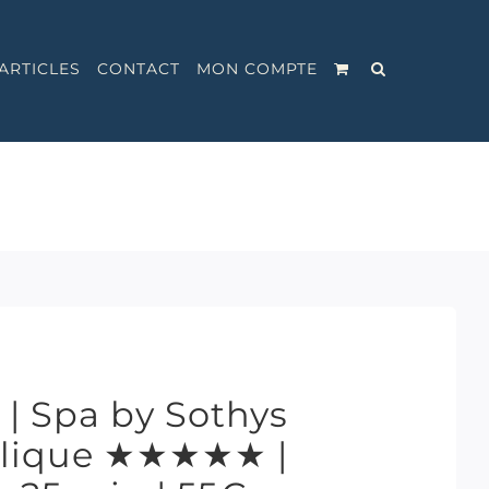
ARTICLES
CONTACT
MON COMPTE
 | Spa by Sothys
blique ★★★★★ |