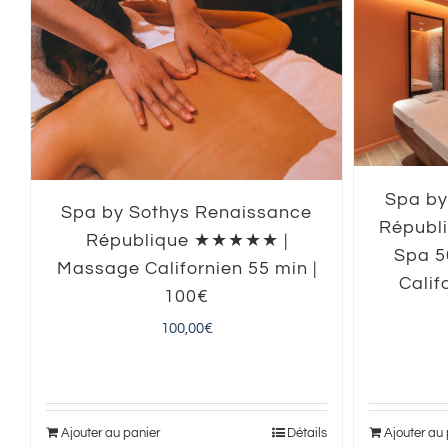
Spa by
Spa by Sothys Renaissance
Républ
République ★★★★★ |
Spa 5
Massage Californien 55 min |
Calif
100€
100,00
€
Ajouter au panier
Détails
Ajouter au