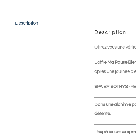
Description
Description
Offrez vous une vérit
L’offre
Ma Pause Bie
après une journée bie
SPA BY SOTHYS ·
Dans une alchimie par
détente.
L’expérience compre