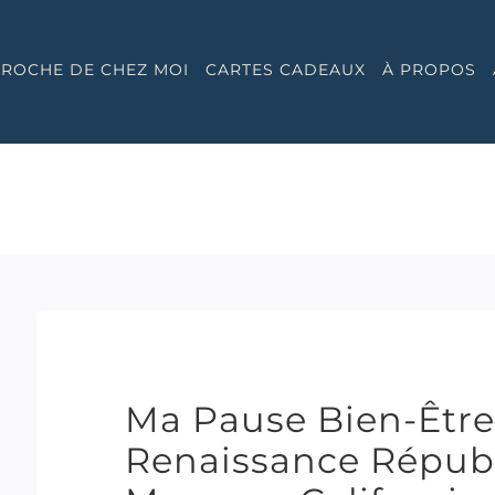
 PROCHE DE CHEZ MOI
CARTES CADEAUX
À PROPOS
Ma Pause Bien-Être
Renaissance Répu