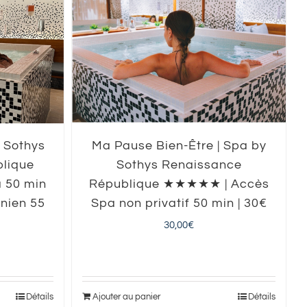
 Sothys
Ma Pause Bien-Être | Spa by
lique
Sothys Renaissance
 50 min
République ★★★★★ | Accès
nien 55
Spa non privatif 50 min | 30€
30,00
€
Ajouter au panier
Détails
Détails