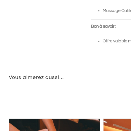
Massage Califo
Bon à savoir :
Offre valable m
Vous aimerez aussi…