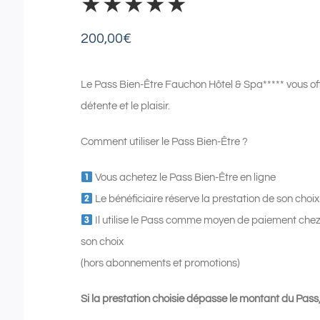
★★★★★
200,00
€
Le Pass Bien-Être Fauchon Hôtel & Spa***** vous off
détente et le plaisir.
Comment utiliser le Pass Bien-Être ?
Vous achetez le Pass Bien-Être en ligne
Le bénéficiaire réserve la prestation de son cho
Il utilise le Pass comme moyen de paiement che
son choix
(hors abonnements et promotions)
Si la prestation choisie dépasse le montant du Pass,