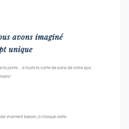
ous avons imaginé
pt unique
re la porte… à toute la carte de soins de notre spa
naire !
avez vraiment besoin, à chaque visite.