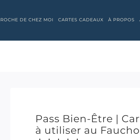
 PROCHE DE CHEZ MOI
CARTES CADEAUX
À PROPOS
Pass Bien-Être | Ca
à utiliser au Fauch