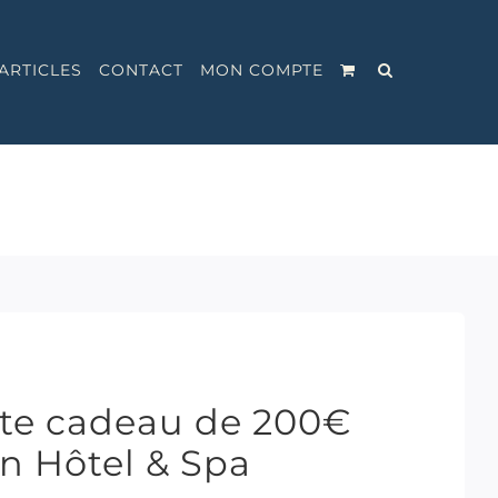
ARTICLES
CONTACT
MON COMPTE
rte cadeau de 200€
on Hôtel & Spa