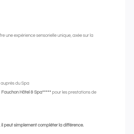
re une expérience sensorielle unique, axée sur la
ix auprès du Spa
z
Fauchon Hôtel & Spa*****
pour les prestations de
 il peut simplement compléter la différence.