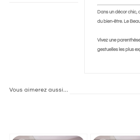
Dans un décor chic, d
du bien-être. Le Bea
Vivez une parenthèse
gestuelles les plus e
Vous aimerez aussi…