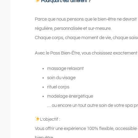
Pourquoi c’est différent ?
Parce que nous pensons que le bien-être ne devrait 
régulière, personnalisée et sur-mesure.
Chaque corps, chaque moment de vie, chaque saiso
Avec le Pass Bien-Être, vous choisissez exactement c
massage relaxant
soin du visage
rituel corps
modelage énergétique
… ou encore un tout autre soin de votre spa pr
L’objectif :
Vous offrir une expérience 100% flexible, accessible
bien-être.