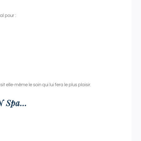
al pour :
it elle-même le soin qui lui fera le plus plaisir.
DN Spa…