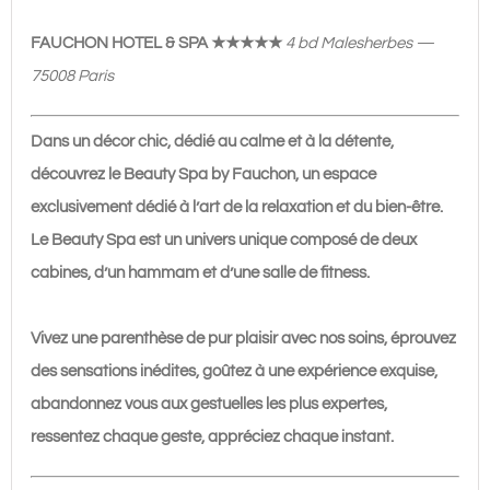
Hammam
30
FAUCHON HOTEL & SPA ★★★★★
4 bd Malesherbes —
min
75008 Paris
|
180€
Dans un décor chic, dédié au calme et à la détente,
découvrez le Beauty Spa by Fauchon, un espace
exclusivement dédié à l’art de la relaxation et du bien-être.
Le Beauty Spa est un univers unique composé de deux
cabines, d’un hammam et d’une salle de fitness.
Vivez une parenthèse de pur plaisir avec nos soins, éprouvez
des sensations inédites, goûtez à une expérience exquise,
abandonnez vous aux gestuelles les plus expertes,
ressentez chaque geste, appréciez chaque instant.