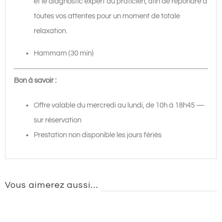
et le diagnostic expert du praticien, afin de répondre à
toutes vos attentes pour un moment de totale
relaxation.
Hammam (30 min)
Bon à savoir :
Offre valable du mercredi au lundi, de 10h à 18h45 —
sur réservation
Prestation non disponible les jours fériés
Vous aimerez aussi…