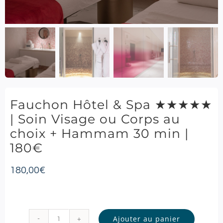
Fauchon Hôtel & Spa ★★★★★
| Soin Visage ou Corps au
choix + Hammam 30 min |
180€
180,00
€
Ajouter au panier