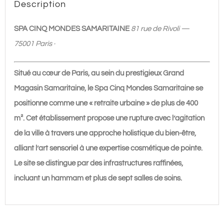
Description
Mondes
Samaritaine
SPA CINQ MONDES SAMARITAINE
81 rue de Rivoli —
75001 Paris ·
Situé au cœur de Paris, au sein du prestigieux Grand
Magasin Samaritaine, le Spa Cinq Mondes Samaritaine se
positionne comme une « retraite urbaine » de plus de 400
m². Cet établissement propose une rupture avec l’agitation
de la ville à travers une approche holistique du bien-être,
alliant l’art sensoriel à une expertise cosmétique de pointe.
Le site se distingue par des infrastructures raffinées,
incluant un hammam et plus de sept salles de soins.