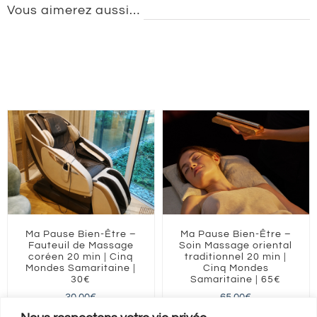
Vous aimerez aussi…
Ma Pause Bien-Être –
Ma Pause Bien-Être –
Fauteuil de Massage
Soin Massage oriental
coréen 20 min | Cinq
traditionnel 20 min |
Mondes Samaritaine |
Cinq Mondes
30€
Samaritaine | 65€
30,00
€
65,00
€