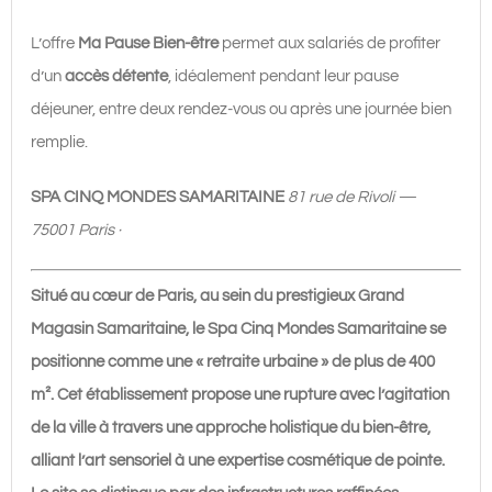
Samaritaine
|
L’offre
Ma Pause Bien-être
permet aux salariés de profiter
65€
d’un
accès détente
, idéalement pendant leur pause
déjeuner, entre deux rendez-vous ou après une journée bien
remplie.
SPA CINQ MONDES SAMARITAINE
81 rue de Rivoli —
75001 Paris ·
Situé au cœur de Paris, au sein du prestigieux Grand
Magasin Samaritaine, le Spa Cinq Mondes Samaritaine se
positionne comme une « retraite urbaine » de plus de 400
m². Cet établissement propose une rupture avec l’agitation
de la ville à travers une approche holistique du bien-être,
alliant l’art sensoriel à une expertise cosmétique de pointe.