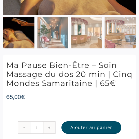
Ma Pause Bien-Être – Soin
Massage du dos 20 min | Cinq
Mondes Samaritaine | 65€
65,00
€
Ajouter au panier
quantité