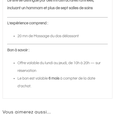
Le site se distingue par des infrastructures raffinées,
incluant un hammam et plus de sept salles de soins
L’expérience comprend :
20 mn de Massage du dos délassant
Bon à savoir :
Offre valable du lundi au jeudi, de 10h à 20h — sur
réservation
Le bon est valable
6 mois
à compter de la date
d’achat.
Vous aimerez aussi…