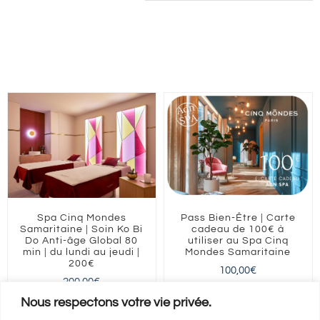
Spa Cinq Mondes
Pass Bien-Être | Carte
Samaritaine | Soin Ko Bi
cadeau de 100€ à
Do Anti-âge Global 80
utiliser au Spa Cinq
min | du lundi au jeudi |
Mondes Samaritaine
200€
100,00
€
200,00
€
ILE-DE-FRANCE
Paris
Nous respectons votre vie privée.