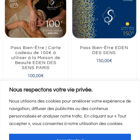
Pass Bien-Être | Carte
Pass Bien-Être EDEN
cadeau de 100€ à
DES SENS
utiliser à la Maison de
150,00
€
Beauté EDEN DES
SENS PARIS
100,00
€
ILE-DE-FRANCE
Paris
ILE-DE-FRANCE
Paris
Nous respectons votre vie privée.
Nous utilisons des cookies pour améliorer votre expérience de
navigation, diffuser des publicités ou des contenus
Ajouter au panier
Ajouter au panier
Détails
Détails
personnalisés et analyser notre trafic. En cliquant sur « Tout
accepter », vous consentez à notre utilisation des cookies.