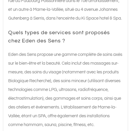
rue du Faubourg Poissonnière dans le 10e arrondissement,
et un autre à Marne-la-Vallée, situé au 4 avenue Johannes
Gutenberg à Serris, dans l’enceinte du Ki Space hotel & Spa.
Quels types de services sont proposés
chez Eden des Sens ?
Eden des Sens propose une gamme complète de soins axés
sur le bien-être et la beauté. Cela inclut des massages sur-
mesure, des soins du visage (notamment avec les produits
Biologique Recherche), des soins minceur (utilisant diverses
technologies comme LPG, ultrasons, radiofréquence,
électrostimulation), des gommages et soins corps, ainsi que
des ateliers et événements. L’établissement de Marne-la-
Vallée, étant un SPA, offre également des installations
comme hammam, sauna, piscine, fitness, etc.