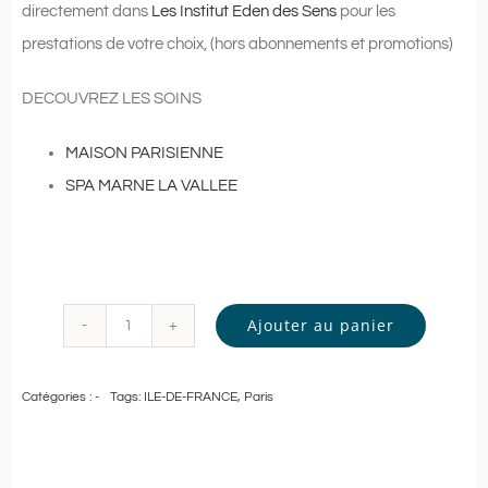
directement dans
Les Institut Eden des Sens
pour les
prestations de votre choix, (hors abonnements et promotions)
DECOUVREZ LES SOINS
MAISON PARISIENNE
SPA MARNE LA VALLEE
Ajouter au panier
quantité
de
Catégories :
-
Tags:
ILE-DE-FRANCE
,
Paris
Pass
Bien-
Être