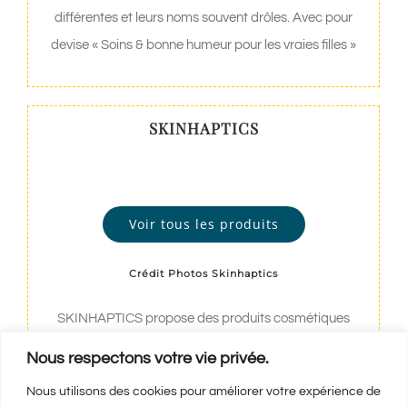
différentes et leurs noms souvent drôles. Avec pour
devise « Soins & bonne humeur pour les vraies filles »
SKINHAPTICS
Voir tous les produits
Crédit Photos Skinhaptics
SKINHAPTICS propose des produits cosmétiques
naturels, sans allergène, pour les peaux sensibles et
Nous respectons votre vie privée.
atopiques.
Nous utilisons des cookies pour améliorer votre expérience de
Ces produits sont notés « 100/100 – Excellent » par