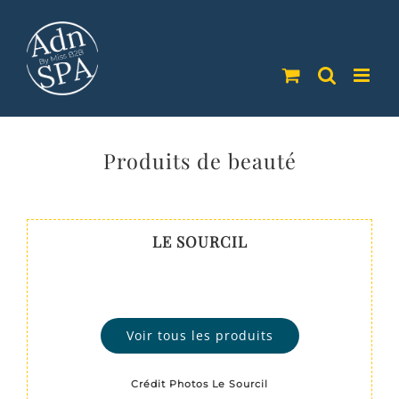
Passer
au
contenu
Produits de beauté
LE SOURCIL
Voir tous les produits
Crédit Photos Le Sourcil