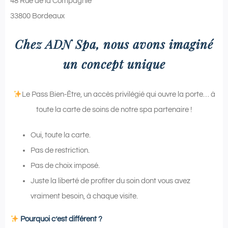
48 Rue de la Compagnie
33800 Bordeaux
Chez ADN Spa, nous avons imaginé
un concept unique
Le Pass Bien-Être, un accès privilégié qui ouvre la porte… à
toute la carte de soins de notre spa partenaire !
Oui, toute la carte.
Pas de restriction.
Pas de choix imposé.
Juste la liberté de profiter du soin dont vous avez
vraiment besoin, à chaque visite.
Pourquoi c’est différent ?