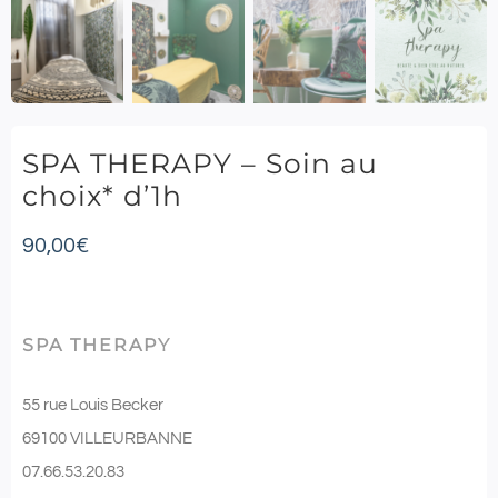
SPA THERAPY – Soin au
choix* d’1h
90,00
€
SPA THERAPY
55 rue Louis Becker
69100 VILLEURBANNE
07.66.53.20.83