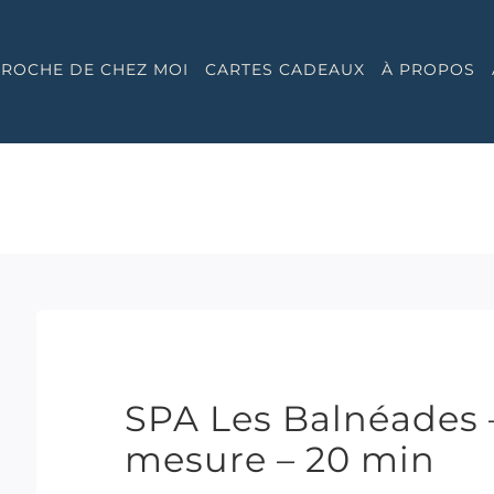
 PROCHE DE CHEZ MOI
CARTES CADEAUX
À PROPOS
SPA Les Balnéades 
mesure – 20 min