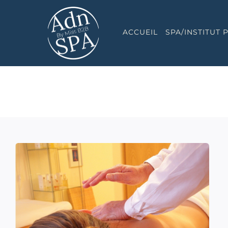
Passer
au
ACCUEIL
SPA/INSTITUT
contenu