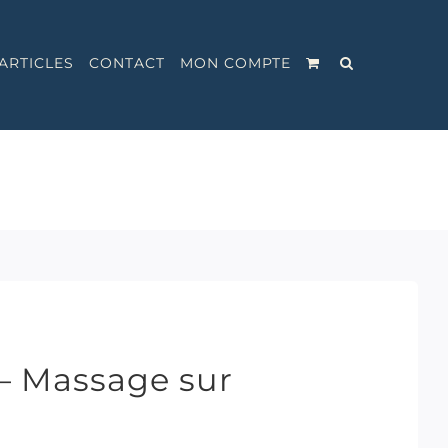
ARTICLES
CONTACT
MON COMPTE
– Massage sur