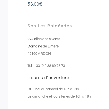
53,00
€
Spa Les Balnéades
274 allée des 4 vents
Domaine de Limère
45160 ARDON
Tel : +33 (0)2 38 69 73 73
Heures d’ouverture
Du lundi au samedi de 10h a 19h
Le dimanche et jours fériés de 10h à 18h