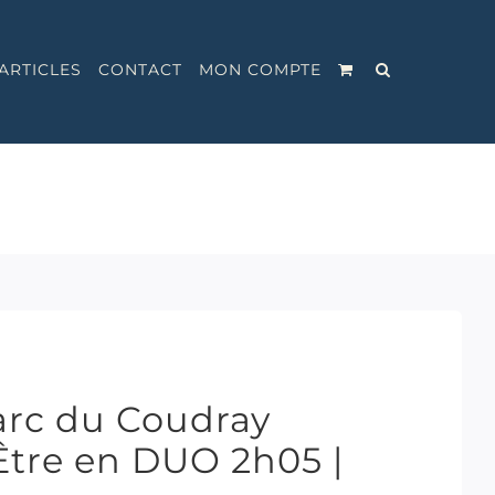
ARTICLES
CONTACT
MON COMPTE
arc du Coudray
tre en DUO 2h05 |