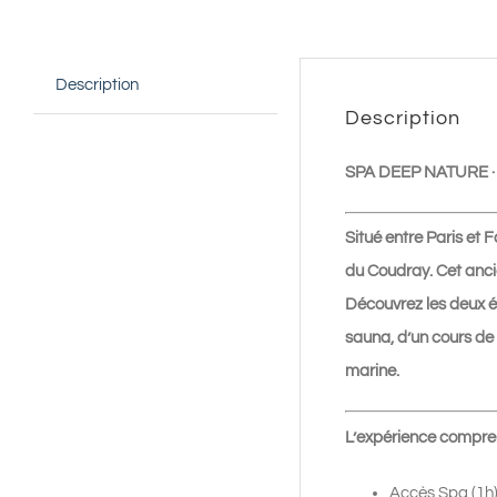
Description
Description
SPA DEEP NATURE
Situé entre Paris e
du Coudray. Cet ancie
Découvrez les deux é
sauna, d’un cours de
marine.
L’expérience compren
Accès Spa (1h