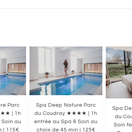
re Parc
Spa Deep Nature Parc
Spa De
★★ | 1h
du Coudray ★★★★ | 1h
du Co
 Soin au
entrée au Spa & Soin au
Soin N
n | 115€
choix de 45 min | 125€