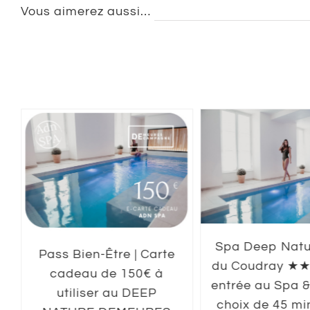
Vous aimerez aussi…
Spa Deep Natu
Pass Bien-Être | Carte
du Coudray ★★
cadeau de 150€ à
entrée au Spa &
utiliser au DEEP
choix de 45 mi