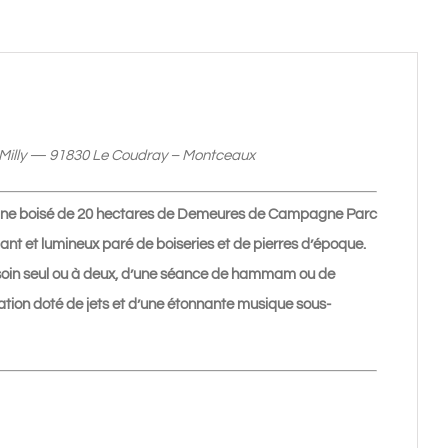
Milly — 91830 Le Coudray – Montceaux
maine boisé de 20 hectares de Demeures de Campagne Parc
ant et lumineux paré de boiseries et de pierres d’époque.
 soin seul ou à deux, d’une séance de hammam ou de
ation doté de jets et d’une étonnante musique sous-