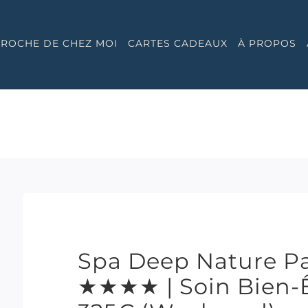
 PROCHE DE CHEZ MOI
CARTES CADEAUX
À PROPOS
Spa Deep Nature P
★★★★ | Soin Bien-Ê