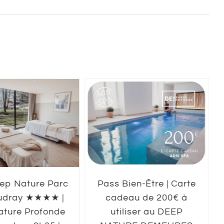
ep Nature Parc
Pass Bien-Être | Carte
udray ★★★★ |
cadeau de 200€ à
ature Profonde
utiliser au DEEP