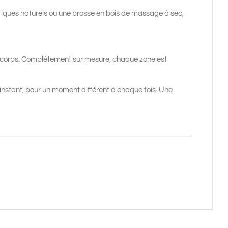
tiques naturels ou une brosse en bois de massage à sec,
du corps. Complètement sur mesure, chaque zone est
’instant, pour un moment différent à chaque fois. Une