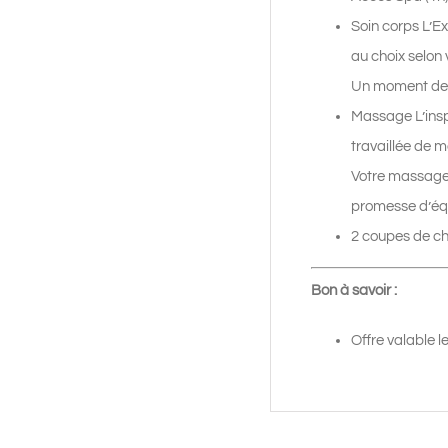
Soin corps L’E
au choix selon 
Un moment de 
Massage L’insp
travaillée de 
Votre massage e
promesse d’équi
2 coupes de ch
Bon à savoir :
Offre valable l