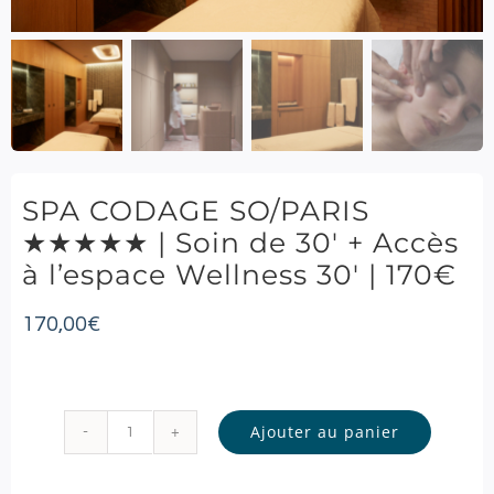
SPA CODAGE SO/PARIS
★★★★★ | Soin de 30′ + Accès
à l’espace Wellness 30′ | 170€
170,00
€
Ajouter au panier
quantité
de