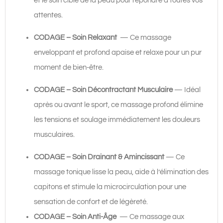
et le soin ciblé de la peau pour répondre à toutes vos
attentes.
CODAGE – Soin Relaxant
— Ce massage
enveloppant et profond apaise et relaxe pour un pur
moment de bien-être.
CODAGE – Soin Décontractant Musculaire
— Idéal
après ou avant
le sport, ce massage profond élimine
les tensions et soulage immédiatement les douleurs
musculaires.
CODAGE – Soin Drainant & Amincissant
— Ce
massage tonique lisse la peau, aide à l’élimination des
capitons et stimule la microcirculation pour une
sensation de confort et de légèreté.
CODAGE – Soin Anti-Âge
— Ce massage aux