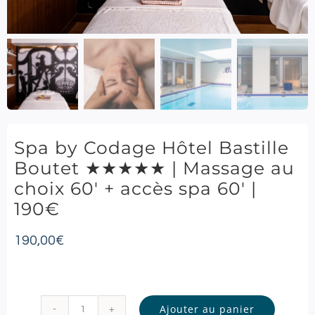
Spa by Codage Hôtel Bastille
Boutet ★★★★★ | Massage au
choix 60′ + accès spa 60′ |
190€
190,00
€
Ajouter au panier