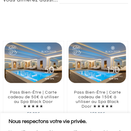
Pass Bien-Être | Carte
Pass Bien-Être | Carte
cadeau de 50€ à utiliser
cadeau de 150€ à
au Spa Black Door
utiliser au Spa Black
★★★★★
Door ★★★★★
50,00
€
150,00
€
Nous respectons votre vie privée.
ILE-DE-FRANCE
Paris
ILE-DE-FRANCE
Paris