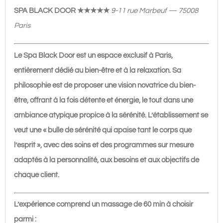
sauna,
SPA BLACK DOOR ★★★★★
9-11 rue Marbeuf — 75008
hammam
Paris
|
200€
Le Spa Black Door est un espace exclusif à Paris,
entièrement dédié au bien-être et à la relaxation. Sa
philosophie est de proposer une vision novatrice du bien-
être, offrant à la fois détente et énergie, le tout dans une
ambiance atypique propice à la sérénité. L’établissement se
veut une « bulle de sérénité qui apaise tant le corps que
l’esprit », avec des soins et des programmes sur mesure
adaptés à la personnalité, aux besoins et aux objectifs de
chaque client.
L’expérience comprend un massage de 60 min à choisir
parmi :