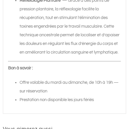
Réflexologie Plantaire
— Grâce à des points de
pression plantaire, la réflexologie facilite la
récupération, tout en stimulant l’élimination des
toxines engendrées par le travail musculaire. Cette
technique ancestrale permet de localiser et d’apaiser
les douleurs en régulant les flux d’énergie du corps et
en améliorant la circulation sanguine et lymphatique.
Bon à savoir :
Offre valable du mardi au dimanche, de 10h à 19h —
sur réservation
Prestation non disponible les jours fériés
Vous aimerez aussi…