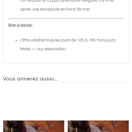
forme pour un corps détendu et revigoré, comme
après une escapade en bord de mer.
Bon à savoir :
Offre valable tous les jours de 10h à 19h, hors jours
fériés — sur réservation
Vous aimerez aussi…