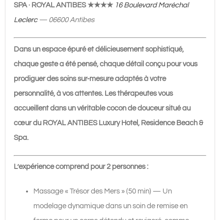
min
SPA · ROYAL ANTIBES ★★★★
16 Boulevard Maréchal
|
Leclerc
—
06600 Antibes
192€
Dans un espace épuré et délicieusement sophistiqué,
chaque geste a été pensé, chaque détail conçu pour vous
prodiguer des soins sur-mesure adaptés à votre
personnalité, à vos attentes. Les thérapeutes vous
accueillent dans un véritable cocon de douceur situé au
cœur du ROYAL ANTIBES
Luxury Hotel, Residence Beach &
Spa.
L’expérience comprend pour 2 personnes :
Massage « Trésor des Mers » (50 min) — Un
modelage dynamique dans un soin de remise en