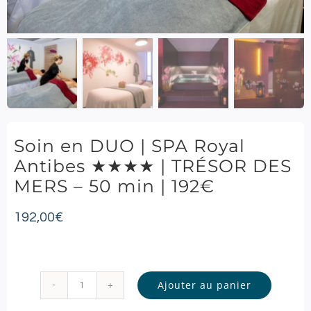
Soin en DUO | SPA Royal
Antibes ★★★★ | TRÉSOR DES
MERS – 50 min | 192€
192,00
€
Ajouter au panier
quantité