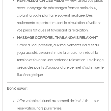
REVITALISATION DES PIEDS
—
Revitalisez vos pieds
avec un voyage de pétrissages fermes mais doux,
ciblant la voûte plantaire souvent négligée. Des
roulements experts stimulent la circulation, réveillant
vos pieds fatigués et favorisant la relaxation.
MASSAGE CORPOREL THAÏLANDAIS RELAXANT
—
Grâce à l’acupression, aux mouvements doux et au
yoga assisté, ce soin stimule la circulation, réduit la
tension et favorise une profonde relaxation. Le ciblage
précis des points d’acupuncture permet d’optimiser le
flux énergétique.
Bon à savoir :
Offre valable du lundi au samedi de 9h à 21h — sur
réservation, hors jours fériés.