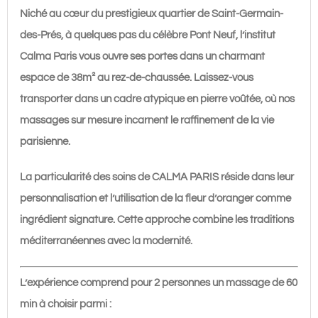
Soin
Niché au cœur du prestigieux quartier de Saint-Germain-
Visage
des-Prés, à quelques pas du célèbre Pont Neuf, l’institut
15
Calma Paris vous ouvre ses portes dans un charmant
min
espace de 38m² au rez-de-chaussée. Laissez-vous
|
transporter dans un cadre atypique en pierre voûtée, où nos
260€
massages sur mesure incarnent le raffinement de la vie
parisienne.
La particularité des soins de CALMA PARIS réside dans leur
personnalisation et l’utilisation de la fleur d’oranger comme
ingrédient signature. Cette approche combine les traditions
méditerranéennes avec la modernité.
L’expérience comprend pour 2 personnes un massage de 60
min à choisir parmi :