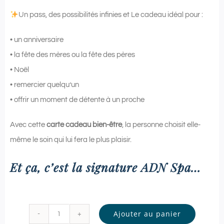
Un pass, des possibilités infinies et Le cadeau idéal pour :
• un anniversaire
• la fête des mères ou la fête des pères
• Noël
• remercier quelqu’un
• offrir un moment de détente à un proche
Avec cette
carte cadeau bien-être
, la personne choisit elle-
même le soin qui lui fera le plus plaisir.
Et ça, c’est la signature ADN Spa…
Ajouter au panier
quantité