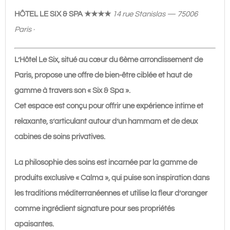
Spa
HÔTEL LE SIX & SPA ★★★★
14 rue Stanislas — 75006
★★★★
Paris ·
L’Hôtel Le Six, situé au cœur du 6ème arrondissement de
Paris, propose une offre de bien-être ciblée et haut de
gamme à travers son « Six & Spa ».
Cet espace est conçu pour offrir une expérience intime et
relaxante, s’articulant autour d’un hammam et de deux
cabines de soins privatives.
La philosophie des soins est incarnée par la gamme de
produits exclusive « Calma », qui puise son inspiration dans
les traditions méditerranéennes et utilise la fleur d’oranger
comme ingrédient signature pour ses propriétés
apaisantes.