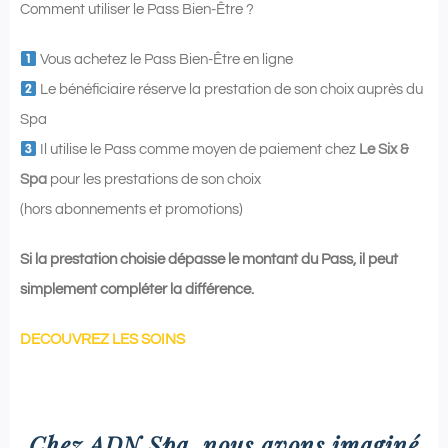
Comment utiliser le Pass Bien-Être ?
Vous achetez le Pass Bien-Être en ligne
Le bénéficiaire réserve la prestation de son choix auprès du
Spa
Il utilise le Pass comme moyen de paiement chez
Le Six &
Spa
pour les prestations de son choix
(hors abonnements et promotions)
Si la prestation choisie dépasse le montant du Pass, il peut
simplement compléter la différence.
DECOUVREZ LES SOINS
Chez ADN Spa, nous avons imaginé