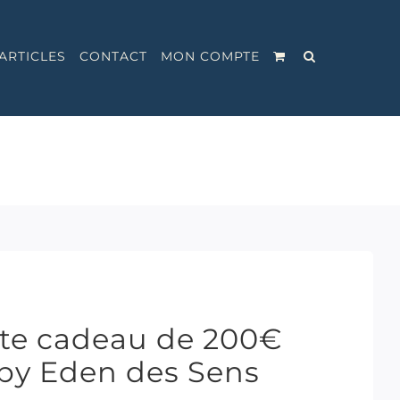
ARTICLES
CONTACT
MON COMPTE
rte cadeau de 200€
A by Eden des Sens