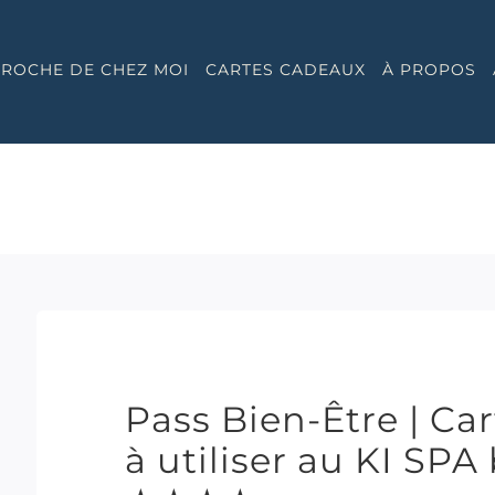
 PROCHE DE CHEZ MOI
CARTES CADEAUX
À PROPOS
Pass Bien-Être | Ca
à utiliser au KI SP