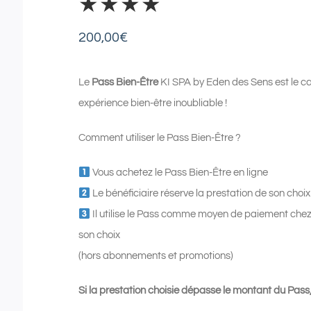
★★★★
200,00
€
Le
Pass Bien-Être
KI SPA by Eden des Sens est le cad
expérience bien-être inoubliable !
Comment utiliser le Pass Bien-Être ?
Vous achetez le Pass Bien-Être en ligne
Le bénéficiaire réserve la prestation de son cho
Il utilise le Pass comme moyen de paiement che
son choix
(hors abonnements et promotions)
Si la prestation choisie dépasse le montant du Pass,