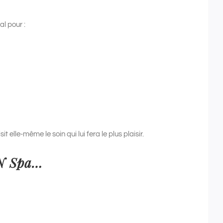
al pour :
it elle-même le soin qui lui fera le plus plaisir.
DN Spa…