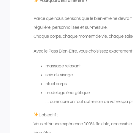
Pourquoi c’est différent ?
Parce que nous pensons que le bien-être ne devrait 
régulière, personnalisée et sur-mesure.
Chaque corps, chaque moment de vie, chaque saiso
Avec le Pass Bien-Être, vous choisissez exactement c
massage relaxant
soin du visage
rituel corps
modelage énergétique
… ou encore un tout autre soin de votre spa pr
L’objectif :
Vous offrir une expérience 100% flexible, accessible
bien-être.