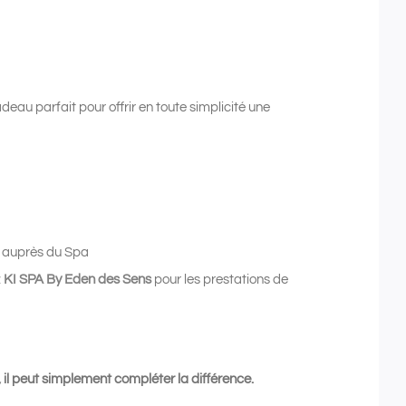
eau parfait pour offrir en toute simplicité une
ix auprès du Spa
z
KI SPA By Eden des Sens
pour les prestations de
 il peut simplement compléter la différence.