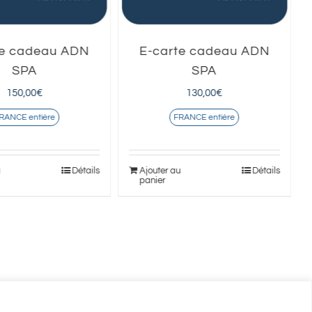
te cadeau ADN
E-carte cadeau ADN
SPA
SPA
150,00
€
130,00
€
RANCE entière
FRANCE entière
u
Détails
Ajouter au
Détails
panier