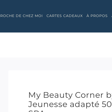
 PROCHE DE CHEZ MOI
CARTES CADEAUX
À PROPOS
My Beauty Corner b
Jeunesse adapté 5