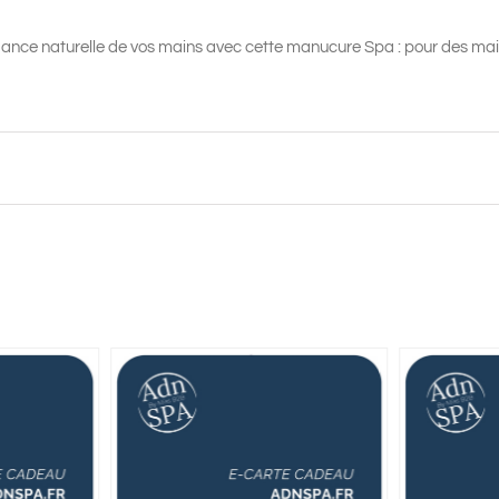
Manucure
SPA
légance naturelle de vos mains avec cette manucure Spa : pour des m