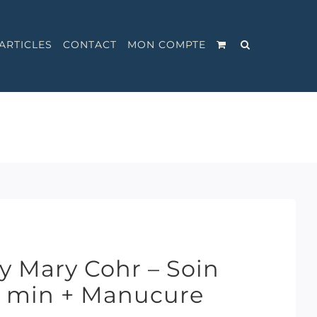
ARTICLES
CONTACT
MON COMPTE
y Mary Cohr – Soin
0 min + Manucure