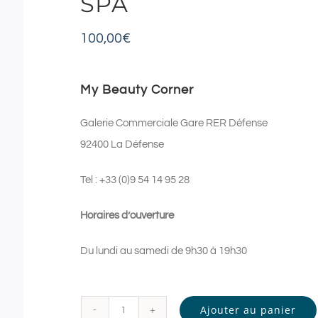
SPA
100,00
€
My Beauty Corner
Galerie Commerciale Gare RER Défense
92400 La Défense
Tel : +33 (0)9 54 14 95 28
Horaires d’ouverture
Du lundi au samedi de 9h30 à 19h30
Ajouter au panier