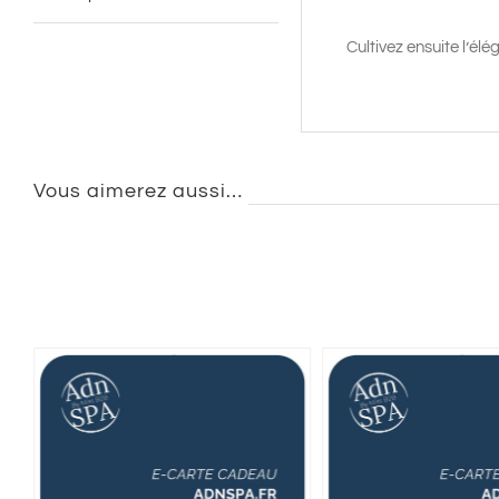
Cultivez ensuite l’é
Vous aimerez aussi…