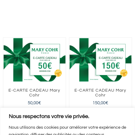
E-CARTE CADEAU Mary
E-CARTE CADEAU Mary
Cohr
Cohr
50,00
€
150,00
€
FRANCE entière
FRANCE entière
Nous respectons votre vie privée.
Nous utilisons des cookies pour améliorer votre expérience de
navigation, diffuser des publicités ou des contenus