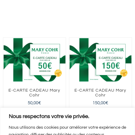
E-CARTE CADEAU Mary
E-CARTE CADEAU Mary
Cohr
Cohr
50,00
€
150,00
€
FRANCE entière
FRANCE entière
Nous respectons votre vie privée.
Nous utilisons des cookies pour améliorer votre expérience de
navigation, diffuser des publicités ou des contenus