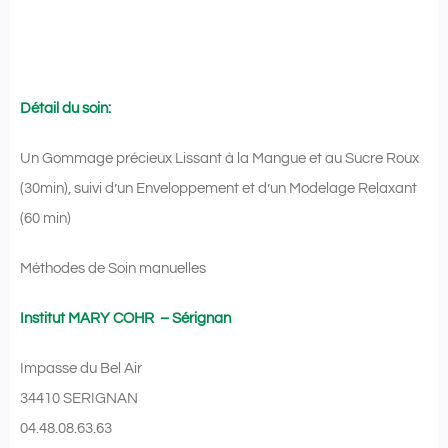
Détail du soin:
Un Gommage précieux
Lissant à la Mangue et au Sucre Roux
(30min), suivi d’un Enveloppement et d’un
Modelage Relaxant
(60 min)
Méthodes de Soin manuelles
Institut MARY COHR – Sérignan
Impasse du Bel Air
34410 SERIGNAN
04.48.08.63.63