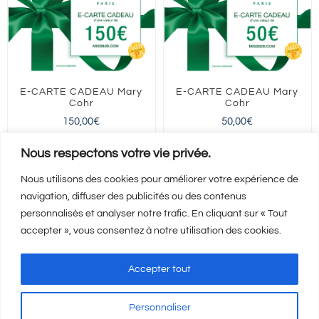
E-CARTE CADEAU Mary
E-CARTE CADEAU Mary
Cohr
Cohr
150,00
€
50,00
€
FRANCE entière
FRANCE entière
Nous respectons votre vie privée.
Nous utilisons des cookies pour améliorer votre expérience de
navigation, diffuser des publicités ou des contenus
Ajouter au panier
Ajouter au panier
Détails
Détails
personnalisés et analyser notre trafic. En cliquant sur « Tout
accepter », vous consentez à notre utilisation des cookies.
Accepter tout
Personnaliser