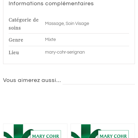
Informations complémentaires
min
|
Catégorie de
Massage, Soin Visage
Sérignan
soins
Genre
Mixte
Lieu
mary-cohr-serignan
Vous aimerez aussi…