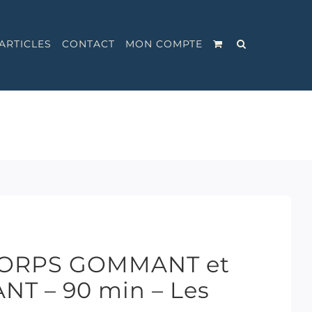
ARTICLES
CONTACT
MON COMPTE
 CORPS GOMMANT et
T – 90 min – Les