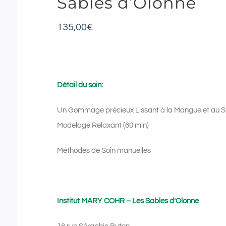
Sables d’Olonne
135,00
€
Détail du soin:
Un Gommage précieux
Lissant à la Mangue et au S
Modelage Relaxant (60 min)
Méthodes de Soin manuelles
Institut MARY COHR – Les Sables d’Olonne