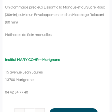
Un Gommage précieux
Lissant à la Mangue et au Sucre Roux
(30min), suivi d’un Enveloppement et d’un
Modelage Relaxant
(60 min)
Méthodes de Soin manuelles
Institut MARY COHR – Marignane
15 avenue Jean Jaures
13700 Marignane
04 42 34 77 40