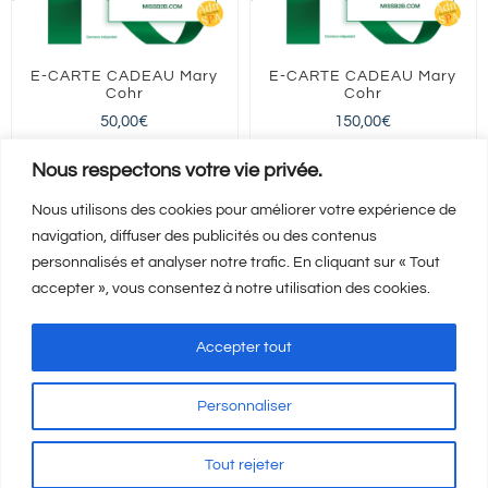
E-CARTE CADEAU Mary
E-CARTE CADEAU Mary
Cohr
Cohr
50,00
€
150,00
€
FRANCE entière
FRANCE entière
Nous respectons votre vie privée.
Nous utilisons des cookies pour améliorer votre expérience de
navigation, diffuser des publicités ou des contenus
Ajouter au panier
Ajouter au panier
Détails
Détails
personnalisés et analyser notre trafic. En cliquant sur « Tout
accepter », vous consentez à notre utilisation des cookies.
Accepter tout
Personnaliser
Mentions Légales
-
CGV
-
A propos
© Copyright
2026 | Visicod -
Tout rejeter
Agence de communication Auxerre