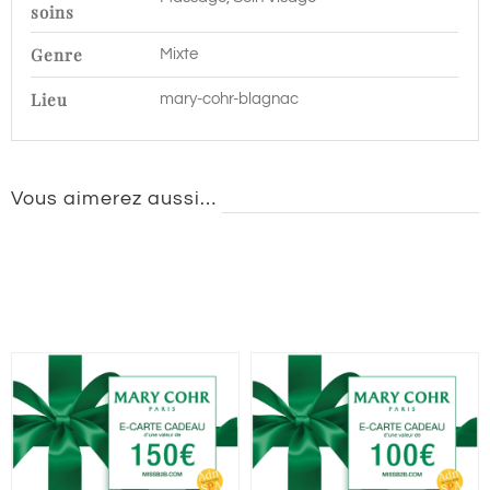
soins
Genre
Mixte
Lieu
mary-cohr-blagnac
Vous aimerez aussi…