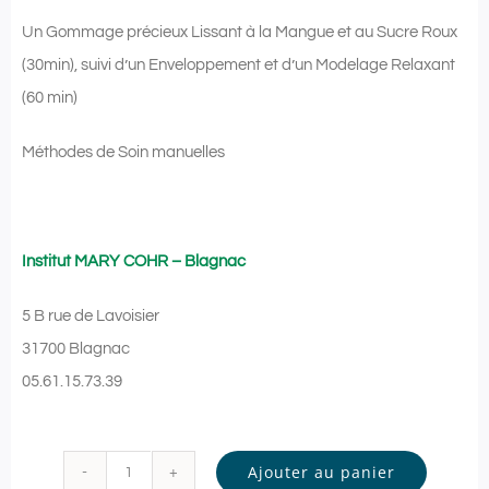
Un Gommage précieux
Lissant à la Mangue et au Sucre Roux
(30min), suivi d’un Enveloppement et d’un
Modelage Relaxant
(60 min)
Méthodes de Soin manuelles
Institut MARY COHR – Blagnac
5 B rue de Lavoisier
31700 Blagnac
05.61.15.73.39
Ajouter au panier
quantité