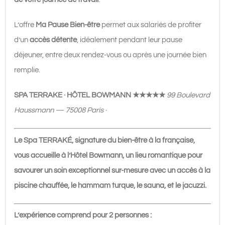
–
Hôtel
L’offre
Ma Pause Bien-être
permet aux salariés de profiter
Bowmann
d’un
accès détente
, idéalement pendant leur pause
★★★★★
déjeuner, entre deux rendez-vous ou après une journée bien
|
remplie.
60€
SPA TERRAKE · HÔTEL BOWMANN ★★★★★
99 Boulevard
Haussmann — 75008 Paris ·
Le Spa TERRAKÉ, signature du bien-être à la française,
vous accueille à l’Hôtel Bowmann, un lieu romantique pour
savourer un soin exceptionnel sur-mesure avec un accès à la
piscine chauffée, le hammam turque, le sauna, et le jacuzzi.
L’expérience comprend pour 2 personnes :