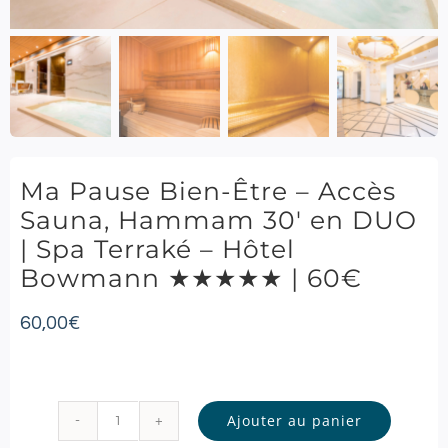
Ma Pause Bien-Être – Accès
Sauna, Hammam 30′ en DUO
| Spa Terraké – Hôtel
Bowmann ★★★★★ | 60€
60,00
€
Ajouter au panier
quantité