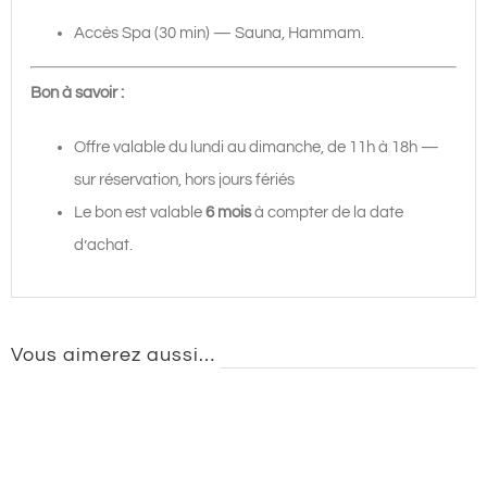
Accès Spa (30 min) — Sauna, Hammam.
Bon à savoir :
Offre valable du lundi au dimanche, de 11h à 18h —
sur réservation, hors jours fériés
Le bon est valable
6 mois
à compter de la date
d’achat.
Vous aimerez aussi…