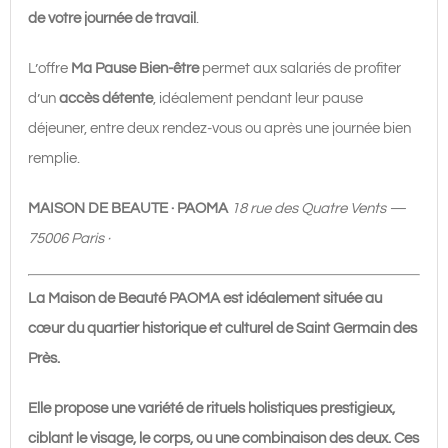
Beauté
de votre journée de travail
.
PAOMA
|
L’offre
Ma Pause Bien-être
permet aux salariés de profiter
60€
d’un
accès détente
, idéalement pendant leur pause
en
déjeuner, entre deux rendez-vous ou après une journée bien
semaine
remplie.
MAISON DE BEAUTE · PAOMA
18 rue des Quatre Vents —
75006 Paris ·
La Maison de Beauté PAOMA est idéalement située au
cœur du quartier historique et culturel de Saint Germain des
Près.
Elle propose une variété de rituels holistiques prestigieux,
ciblant le visage, le corps, ou une combinaison des deux. Ces