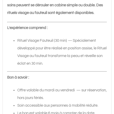
soins peuvent se dérouler en cabine simple ou double. Des
rituels visage au fauteuil sont également disponibles.
L’expérience comprend :
Rituel Visage Fauteuil (30 min)
—
Spécialement
développé pour être réalisé en position assise, le Rituel
Visage au fauteuil transforme la peau et réveille son
éclat en 30 min.
Bon à savoir :
Offre valable du mardi au vendredi — sur réservation,
hors jours fériés.
Soin accessible aux personnes à mobilité réduite.
Le bon est valable 6 mois à compter de la date