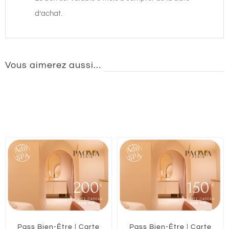
d’achat.
Vous aimerez aussi…
Pass Bien-Être | Carte
Pass Bien-Être | Carte