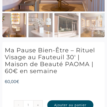
Ma Pause Bien-Être – Rituel
Visage au Fauteuil 30′ |
Maison de Beauté PAOMA |
60€ en semaine
60,00
€
Ajouter au panier