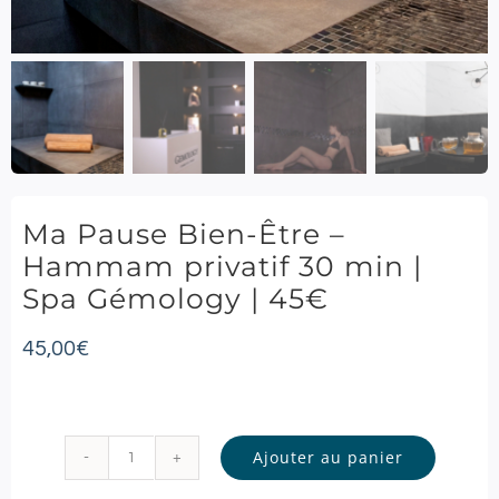
Ma Pause Bien-Être –
Hammam privatif 30 min |
Spa Gémology | 45€
45,00
€
Ajouter au panier
quantité