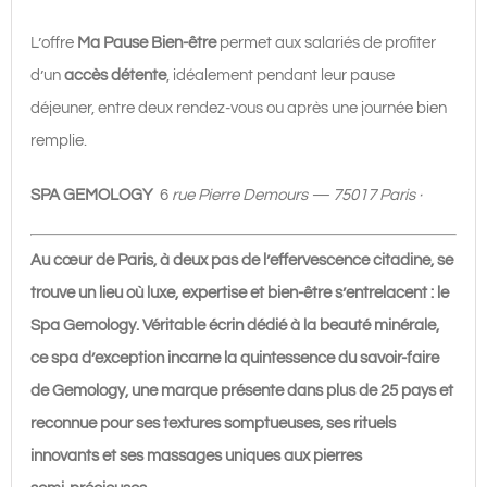
L’offre
Ma Pause Bien-être
permet aux salariés de profiter
d’un
accès détente
, idéalement pendant leur pause
déjeuner, entre deux rendez-vous ou après une journée bien
remplie.
SPA GEMOLOGY
6
rue Pierre Demours — 75017 Paris ·
Au cœur de Paris, à deux pas de l’effervescence citadine, se
trouve un lieu où luxe, expertise et bien-être s’entrelacent : le
Spa Gemology. Véritable écrin dédié à la beauté minérale,
ce spa d’exception incarne la quintessence du savoir-faire
de Gemology, une marque présente dans plus de 25 pays et
reconnue pour ses textures somptueuses, ses rituels
innovants et ses massages uniques aux pierres