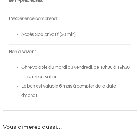
semi‑précieuses.
L’expérience comprend :
Accès Spa privatif (30 min)
Bon à savoir :
Offre valable du mardi au vendredi, de 10h30 à 19h30
— sur réservation
Le bon est valable
6 mois
à compter de la date
d’achat.
Vous aimerez aussi…