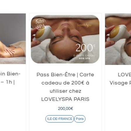
in Bien-
Pass Bien-Être | Carte
LOVE
– 1h |
cadeau de 200€ à
Visage P
utiliser chez
LOVELYSPA PARIS
200,00
€
ILE-DE-FRANCE
Paris