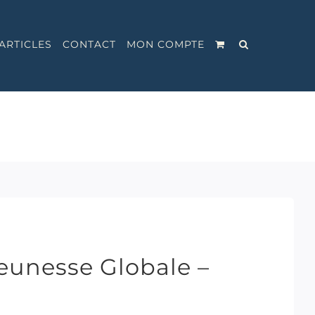
ARTICLES
CONTACT
MON COMPTE
eunesse Globale –