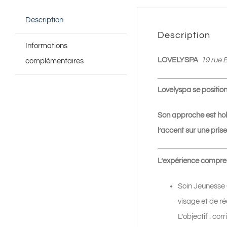
Description
Description
Informations
LOVELYSPA
19 rue 
complémentaires
Lovelyspa se position
Son approche est hol
l’accent sur une pris
L’expérience compre
Soin Jeunesse 
visage et de r
L’objectif : cor