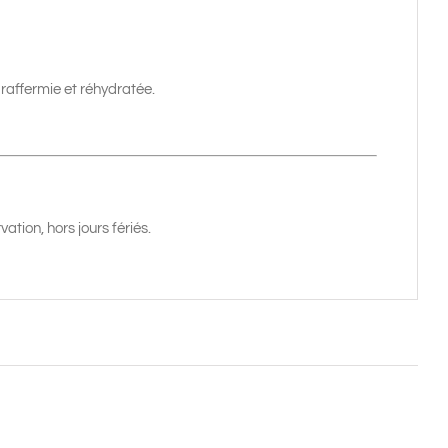
raffermie et réhydratée.
ation, hors jours fériés.