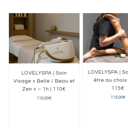
LOVELYSPA | So
LOVELYSPA | Soin
être au choix 
Visage « Belle / Beau et
115€
Zen » – 1h | 110€
115,00
€
110,00
€