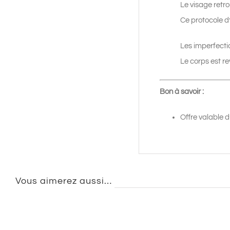
Le visage retro
Ce protocole d
Les imperfecti
Le corps est re
Bon à savoir :
Offre valable d
Vous aimerez aussi…