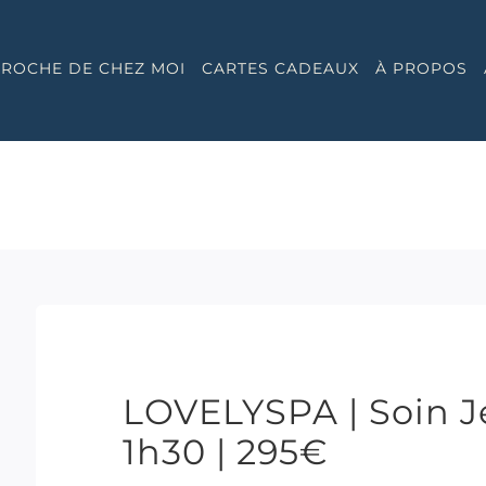
 PROCHE DE CHEZ MOI
CARTES CADEAUX
À PROPOS
LOVELYSPA | Soin J
1h30 | 295€