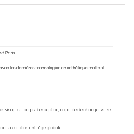
 à Paris.
avec les dernières technologies en esthétique mettant
oin visage et corps d’exception, capable de changer votre
it pour une action anti-âge globale.