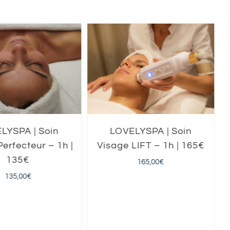
LYSPA | Soin
LOVELYSPA | Soin
erfecteur – 1h |
Visage LIFT – 1h | 165€
135€
165,00
€
135,00
€